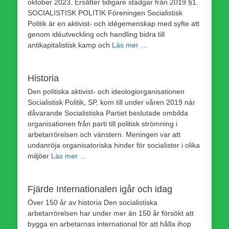
oktober 2023. Ersätter tidigare stadgar från 2019 §1.
SOCIALISTISK POLITIK Föreningen Socialistisk
Politik är en aktivist- och idégemenskap med syfte att
genom idéutveckling och handling bidra till
antikapitalistisk kamp och
Läs mer …
Historia
Den politiska aktivist- och ideologiorganisationen
Socialistisk Politik, SP, kom till under våren 2019 när
dåvarande Socialistiska Partiet beslutade ombilda
organisationen från parti till politisk strömning i
arbetarrörelsen och vänstern. Meningen var att
undanröja organisatoriska hinder för socialister i olika
miljöer
Läs mer …
Fjärde Internationalen igår och idag
Över 150 år av historia Den socialistiska
arbetarrörelsen har under mer än 150 år försökt att
bygga en arbetarnas international för att hålla ihop