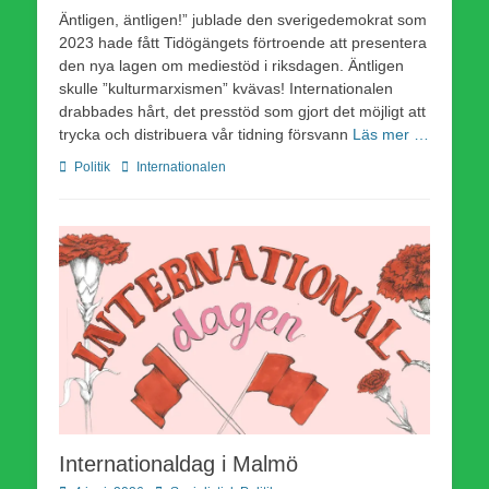
den
Äntligen, äntligen!” jublade den sverigedemokrat som
2023 hade fått Tidögängets förtroende att presentera
den nya lagen om mediestöd i riksdagen. Äntligen
skulle ”kulturmarxismen” kvävas! Internationalen
drabbades hårt, det presstöd som gjort det möjligt att
trycka och distribuera vår tidning försvann
Läs mer …
Kategorier
Etiketter
Politik
Internationalen
Internationaldag i Malmö