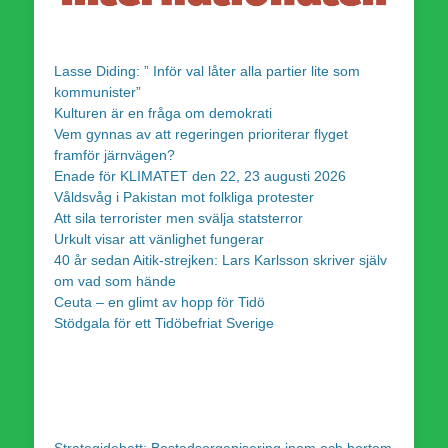
Lasse Diding: ” Inför val låter alla partier lite som
kommunister”
Kulturen är en fråga om demokrati
Vem gynnas av att regeringen prioriterar flyget
framför järnvägen?
Enade för KLIMATET den 22, 23 augusti 2026
Våldsvåg i Pakistan mot folkliga protester
Att sila terrorister men svälja statsterror
Urkult visar att vänlighet fungerar
40 år sedan Aitik-strejken: Lars Karlsson skriver själv
om vad som hände
Ceuta – en glimt av hopp för Tidö
Stödgala för ett Tidöbefriat Sverige