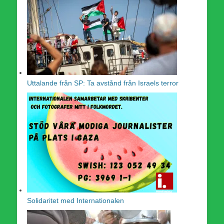
Uttalande från SP: Ta avstånd från Israels terror
Solidaritet med Internationalen