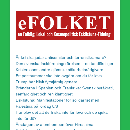
Är kritiska judar antisemiter och terroristkramare?
Den svenska fackföreningsrörelsen – en tandlös tiger
Kristerssons andre glömske säkerhetsrådgivare
Ett postnummer ska inte avgöra om du får leva
Trump har blivit fyrstjärnig general
Bränderna i Spanien och Frankrike: Svensk byråkrati,
senfärdighet och ren klantighet
Eskilstuna: Manifestationer för solidaritet med
Palestina på lördag 8/8
Hur blev det att de friska inte får leva och de sjuka
inte får dö?
Årsdagen av atombomben över Hiroshima