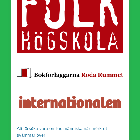
Att försöka vara en ljus människa när mörkret
svämmar över