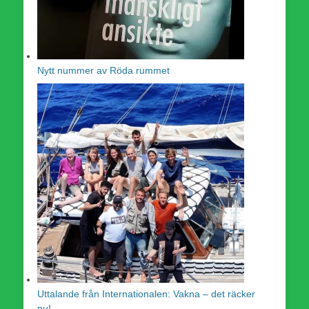
Nytt nummer av Röda rummet
Uttalande från Internationalen: Vakna – det räcker
nu!