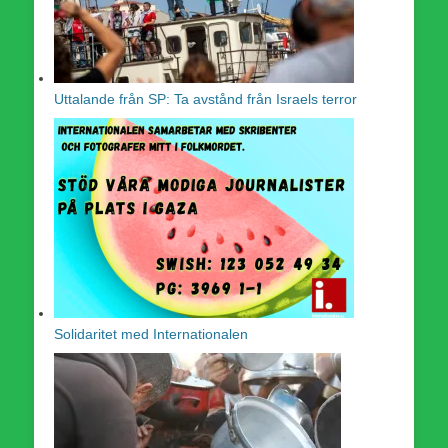
Uttalande från SP: Ta avstånd från Israels terror
Solidaritet med Internationalen