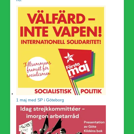
1 maj med SP i Göteborg