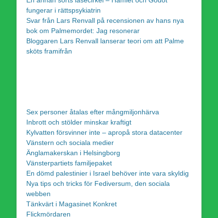
fungerar i rättspsykiatrin
Svar från Lars Renvall på recensionen av hans nya
bok om Palmemordet: Jag resonerar
Bloggaren Lars Renvall lanserar teori om att Palme
sköts framifrån
Sex personer åtalas efter mångmiljonhärva
Inbrott och stölder minskar kraftigt
Kylvatten försvinner inte – apropå stora datacenter
Vänstern och sociala medier
Änglamakerskan i Helsingborg
Vänsterpartiets familjepaket
En dömd palestinier i Israel behöver inte vara skyldig
Nya tips och tricks för Fediversum, den sociala
webben
Tänkvärt i Magasinet Konkret
Flickmördaren