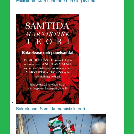
Eskilstuna: Man sparkade och slog kvinna
Bokrelease: Samtida marxistisk teori