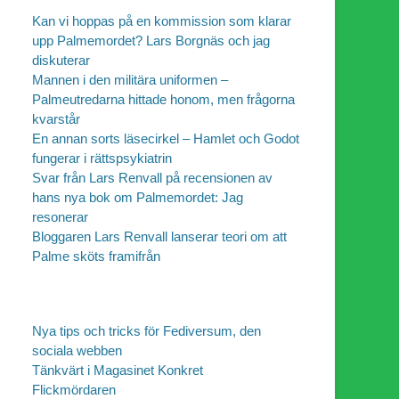
Kan vi hoppas på en kommission som klarar
upp Palmemordet? Lars Borgnäs och jag
diskuterar
Mannen i den militära uniformen –
Palmeutredarna hittade honom, men frågorna
kvarstår
En annan sorts läsecirkel – Hamlet och Godot
fungerar i rättspsykiatrin
Svar från Lars Renvall på recensionen av
hans nya bok om Palmemordet: Jag
resonerar
Bloggaren Lars Renvall lanserar teori om att
Palme sköts framifrån
Nya tips och tricks för Fediversum, den
sociala webben
Tänkvärt i Magasinet Konkret
Flickmördaren