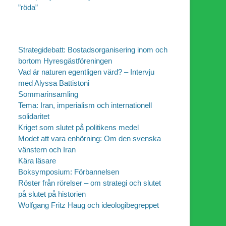
”röda”
Strategidebatt: Bostadsorganisering inom och
bortom Hyresgästföreningen
Vad är naturen egentligen värd? – Intervju
med Alyssa Battistoni
Sommarinsamling
Tema: Iran, imperialism och internationell
solidaritet
Kriget som slutet på politikens medel
Modet att vara enhörning: Om den svenska
vänstern och Iran
Kära läsare
Boksymposium: Förbannelsen
Röster från rörelser – om strategi och slutet
på slutet på historien
Wolfgang Fritz Haug och ideologibegreppet