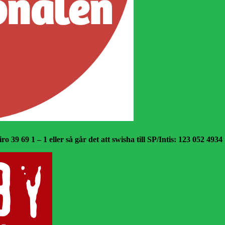
o 39 69 1 – 1 eller så går det att swisha till SP/Intis: 123 052 4934