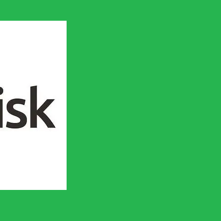
en socialistisk framtid!