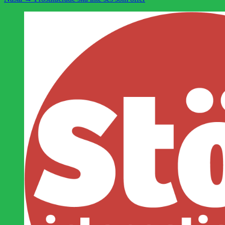
inlägg: