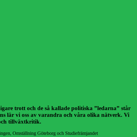
are trott och de så kallade politiska ”ledarna” står
ns lär vi oss av varandra och våra olika nätverk. Vi
h tillväxtkritik.
ingen, Omställning Göteborg och Studiefrämjandet