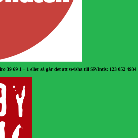
o 39 69 1 – 1 eller så går det att swisha till SP/Intis: 123 052 4934