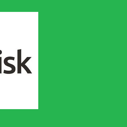
en socialistisk framtid!