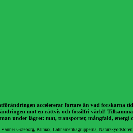
förändringen accelererar fortare än vad forskarna tidig
ändringen mot en rättvis och fossilfri värld! Tillsamma
eman under lägret: mat, transporter, mångfald, energi oc
ns Vänner Göteborg, Klimax, Latinamerikagrupperna, Naturskyddsfören