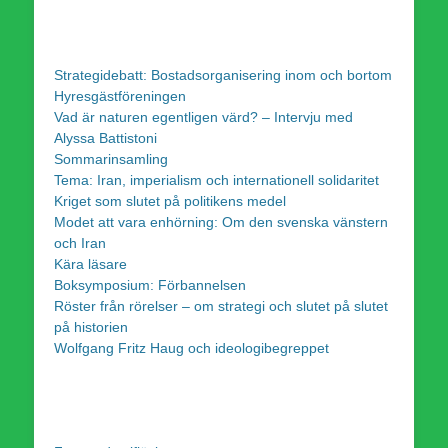
Strategidebatt: Bostadsorganisering inom och bortom
Hyresgästföreningen
Vad är naturen egentligen värd? – Intervju med
Alyssa Battistoni
Sommarinsamling
Tema: Iran, imperialism och internationell solidaritet
Kriget som slutet på politikens medel
Modet att vara enhörning: Om den svenska vänstern
och Iran
Kära läsare
Boksymposium: Förbannelsen
Röster från rörelser – om strategi och slutet på slutet
på historien
Wolfgang Fritz Haug och ideologibegreppet