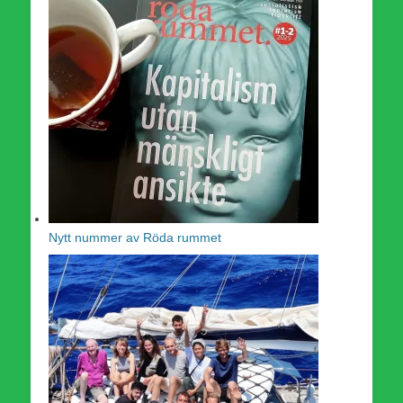
Nytt nummer av Röda rummet