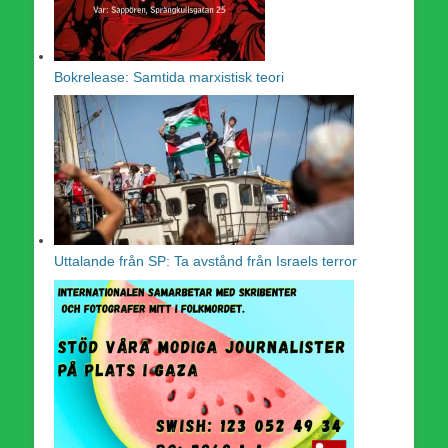
Bokrelease: Samtida marxistisk teori
Uttalande från SP: Ta avstånd från Israels terror