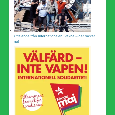
Uttalande från Internationalen: Vakna – det räcker
nu!