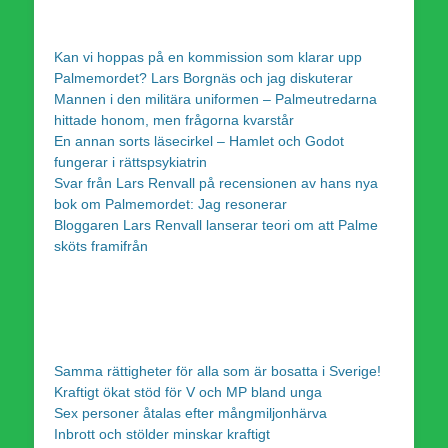
Kan vi hoppas på en kommission som klarar upp
Palmemordet? Lars Borgnäs och jag diskuterar
Mannen i den militära uniformen – Palmeutredarna
hittade honom, men frågorna kvarstår
En annan sorts läsecirkel – Hamlet och Godot
fungerar i rättspsykiatrin
Svar från Lars Renvall på recensionen av hans nya
bok om Palmemordet: Jag resonerar
Bloggaren Lars Renvall lanserar teori om att Palme
sköts framifrån
Samma rättigheter för alla som är bosatta i Sverige!
Kraftigt ökat stöd för V och MP bland unga
Sex personer åtalas efter mångmiljonhärva
Inbrott och stölder minskar kraftigt