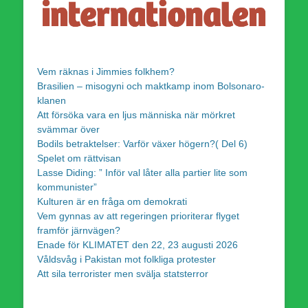
Vem räknas i Jimmies folkhem?
Brasilien – misogyni och maktkamp inom Bolsonaro-
klanen
Att försöka vara en ljus människa när mörkret
svämmar över
Bodils betraktelser: Varför växer högern?( Del 6)
Spelet om rättvisan
Lasse Diding: ” Inför val låter alla partier lite som
kommunister”
Kulturen är en fråga om demokrati
Vem gynnas av att regeringen prioriterar flyget
framför järnvägen?
Enade för KLIMATET den 22, 23 augusti 2026
Våldsvåg i Pakistan mot folkliga protester
Att sila terrorister men svälja statsterror