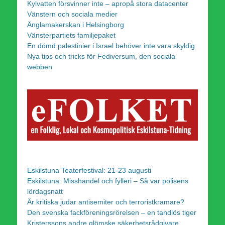
Kylvatten försvinner inte – apropå stora datacenter
Vänstern och sociala medier
Änglamakerskan i Helsingborg
Vänsterpartiets familjepaket
En dömd palestinier i Israel behöver inte vara skyldig
Nya tips och tricks för Fediversum, den sociala
webben
Eskilstuna Teaterfestival: 21-23 augusti
Eskilstuna: Misshandel och fylleri – Så var polisens
lördagsnatt
Är kritiska judar antisemiter och terroristkramare?
Den svenska fackföreningsrörelsen – en tandlös tiger
Kristerssons andre glömske säkerhetsrådgivare