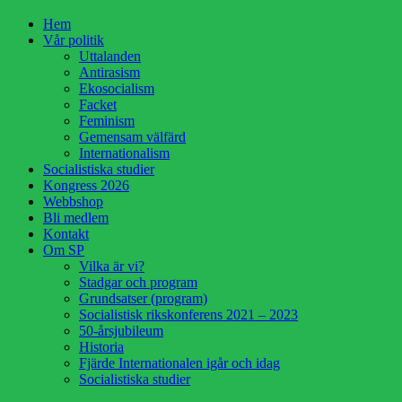
Hoppa
Hem
till
Vår politik
innehåll
Uttalanden
Antirasism
Ekosocialism
Facket
Feminism
Gemensam välfärd
Internationalism
Socialistiska studier
Kongress 2026
Webbshop
Bli medlem
Kontakt
Om SP
Vilka är vi?
Stadgar och program
Grundsatser (program)
Socialistisk rikskonferens 2021 – 2023
50-årsjubileum
Historia
Fjärde Internationalen igår och idag
Socialistiska studier