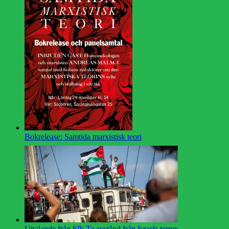
Bokrelease: Samtida marxistisk teori
Uttalande från SP: Ta avstånd från Israels terror