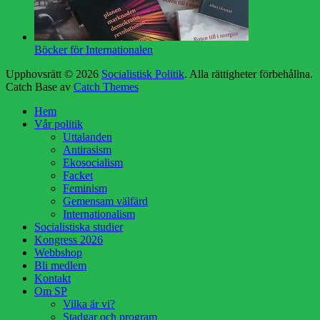
Böcker för Internationalen
Upphovsrätt © 2026
Socialistisk Politik
. Alla rättigheter förbehållna.
Catch Base av
Catch Themes
Rulla
Hem
upp
Vår politik
Uttalanden
Antirasism
Ekosocialism
Facket
Feminism
Gemensam välfärd
Internationalism
Socialistiska studier
Kongress 2026
Webbshop
Bli medlem
Kontakt
Om SP
Vilka är vi?
Stadgar och program