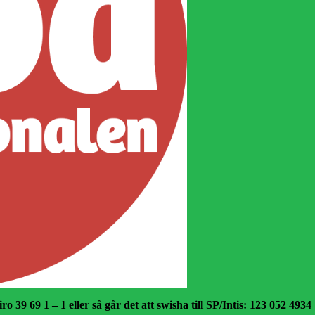
o 39 69 1 – 1 eller så går det att swisha till SP/Intis: 123 052 4934