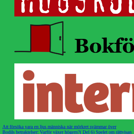
Att försöka vara en ljus människa när mörkret svämmar över
Bodils betraktelser: Varför växer högern?( Del 6) Spelet om rättvisan