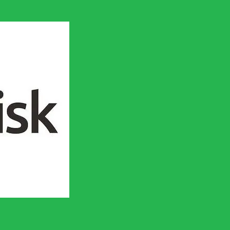
en socialistisk framtid!