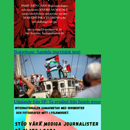
Bokrelease: Samtida marxistisk teori
Uttalande från SP: Ta avstånd från Israels terror