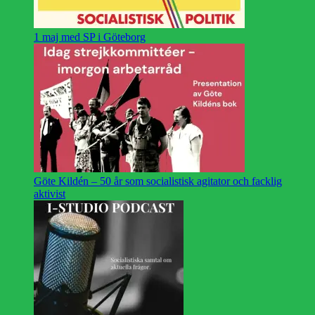
1 maj med SP i Göteborg
Göte Kildén – 50 år som socialistisk agitator och facklig
aktivist