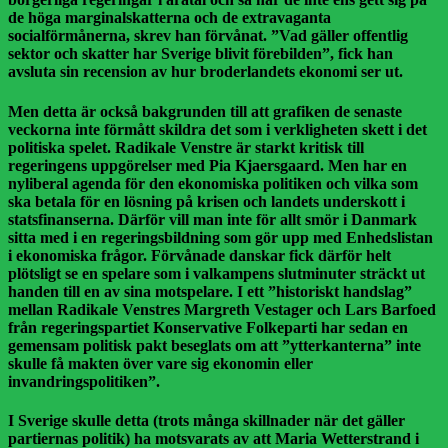
de höga marginalskatterna och de extravaganta
socialförmånerna, skrev han förvånat. ”Vad gäller offentlig
sektor och skatter har Sverige blivit förebilden”, fick han
avsluta sin recension av hur broderlandets ekonomi ser ut.
Men detta är också bakgrunden till att grafiken de senaste
veckorna inte förmått skildra det som i verkligheten skett i det
politiska spelet. Radikale Venstre är starkt kritisk till
regeringens uppgörelser med Pia Kjaersgaard. Men har en
nyliberal agenda för den ekonomiska politiken och vilka som
ska betala för en lösning på krisen och landets underskott i
statsfinanserna. Därför vill man inte för allt smör i Danmark
sitta med i en regeringsbildning som gör upp med Enhedslistan
i ekonomiska frågor. Förvånade danskar fick därför helt
plötsligt se en spelare som i valkampens slutminuter sträckt ut
handen till en av sina motspelare. I ett ”historiskt handslag”
mellan Radikale Venstres Margreth Vestager och Lars Barfoed
från regeringspartiet Konservative Folkeparti har sedan en
gemensam politisk pakt beseglats om att ”ytterkanterna” inte
skulle få makten över vare sig ekonomin eller
invandringspolitiken”.
I Sverige skulle detta (trots många skillnader när det gäller
partiernas politik) ha motsvarats av att Maria Wetterstrand i