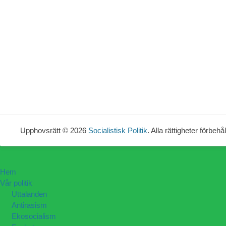
Upphovsrätt © 2026
Socialistisk Politik
. Alla rättigheter förbehål
Hem
Vår politik
Uttalanden
Antirasism
Ekosocialism