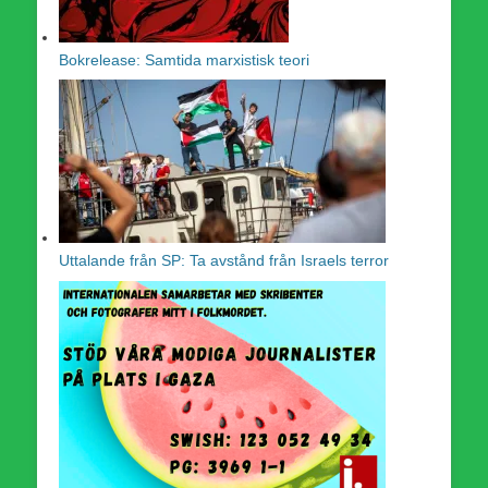
Bokrelease: Samtida marxistisk teori
Uttalande från SP: Ta avstånd från Israels terror