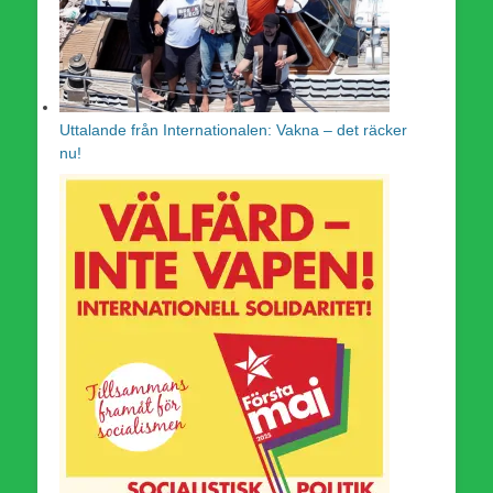
Uttalande från Internationalen: Vakna – det räcker
nu!