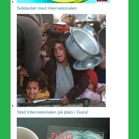
Solidaritet med Internationalen
Stöd Internationalen på plats i Gaza!