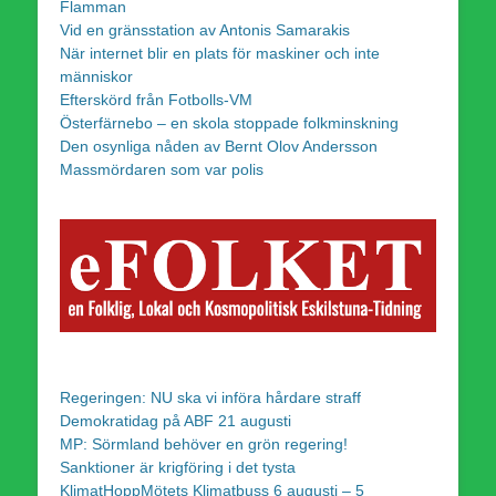
Flamman
Vid en gränsstation av Antonis Samarakis
När internet blir en plats för maskiner och inte
människor
Efterskörd från Fotbolls-VM
Österfärnebo – en skola stoppade folkminskning
Den osynliga nåden av Bernt Olov Andersson
Massmördaren som var polis
Regeringen: NU ska vi införa hårdare straff
Demokratidag på ABF 21 augusti
MP: Sörmland behöver en grön regering!
Sanktioner är krigföring i det tysta
KlimatHoppMötets Klimatbuss 6 augusti – 5