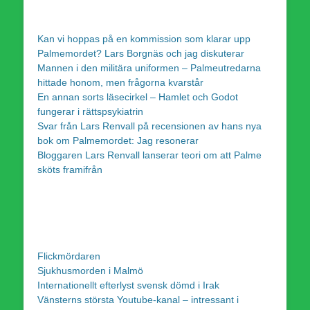
Kan vi hoppas på en kommission som klarar upp
Palmemordet? Lars Borgnäs och jag diskuterar
Mannen i den militära uniformen – Palmeutredarna
hittade honom, men frågorna kvarstår
En annan sorts läsecirkel – Hamlet och Godot
fungerar i rättspsykiatrin
Svar från Lars Renvall på recensionen av hans nya
bok om Palmemordet: Jag resonerar
Bloggaren Lars Renvall lanserar teori om att Palme
sköts framifrån
Flickmördaren
Sjukhusmorden i Malmö
Internationellt efterlyst svensk dömd i Irak
Vänsterns största Youtube-kanal – intressant i