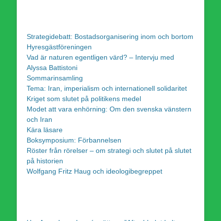
Strategidebatt: Bostadsorganisering inom och bortom
Hyresgästföreningen
Vad är naturen egentligen värd? – Intervju med
Alyssa Battistoni
Sommarinsamling
Tema: Iran, imperialism och internationell solidaritet
Kriget som slutet på politikens medel
Modet att vara enhörning: Om den svenska vänstern
och Iran
Kära läsare
Boksymposium: Förbannelsen
Röster från rörelser – om strategi och slutet på slutet
på historien
Wolfgang Fritz Haug och ideologibegreppet