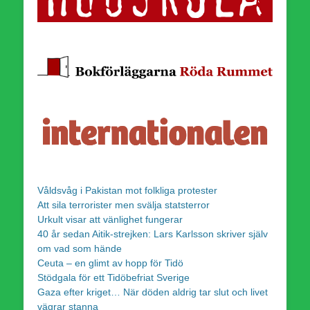
Våldsvåg i Pakistan mot folkliga protester
Att sila terrorister men svälja statsterror
Urkult visar att vänlighet fungerar
40 år sedan Aitik-strejken: Lars Karlsson skriver själv
om vad som hände
Ceuta – en glimt av hopp för Tidö
Stödgala för ett Tidöbefriat Sverige
Gaza efter kriget… När döden aldrig tar slut och livet
vägrar stanna