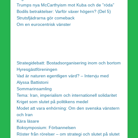
Trumps nya McCarthyism mot Kuba och de ”röda”
Bodils betraktelser: Varför växer högern? (Del 5)
Strutsfjädrarna gör comeback
Om en eurocentrisk vänster
Strategidebatt: Bostadsorganisering inom och bortom
Hyresgästföreningen
Vad är naturen egentligen värd? – Intervju med
Alyssa Battistoni
Sommarinsamling
Tema: Iran, imperialism och internationell solidaritet
Kriget som slutet på politikens medel
Modet att vara enhörning: Om den svenska vänstern
och Iran
Kära läsare
Boksymposium: Förbannelsen
Röster från rörelser – om strategi och slutet på slutet