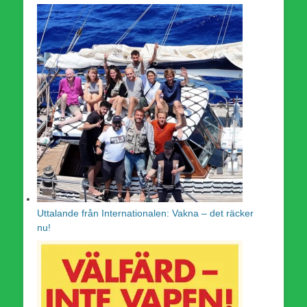
Uttalande från Internationalen: Vakna – det räcker
nu!