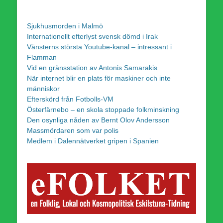
Sjukhusmorden i Malmö
Internationellt efterlyst svensk dömd i Irak
Vänsterns största Youtube-kanal – intressant i
Flamman
Vid en gränsstation av Antonis Samarakis
När internet blir en plats för maskiner och inte
människor
Efterskörd från Fotbolls-VM
Österfärnebo – en skola stoppade folkminskning
Den osynliga nåden av Bernt Olov Andersson
Massmördaren som var polis
Medlem i Dalennätverket gripen i Spanien