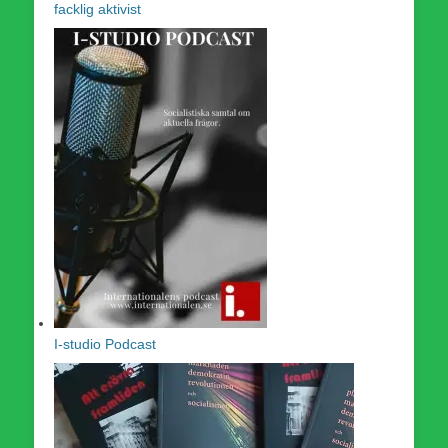
facklig aktivist
I-studio Podcast