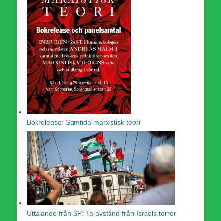
Bokrelease: Samtida marxistisk teori
Uttalande från SP: Ta avstånd från Israels terror