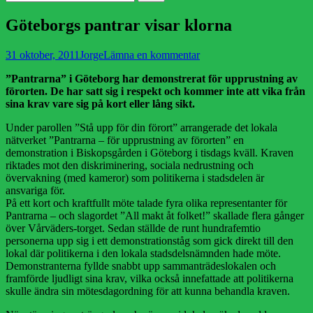
efter:
Göteborgs pantrar visar klorna
Publicerad
Författare
31 oktober, 2011
Jorge
Lämna en kommentar
den
”Pantrarna” i Göteborg har demonstrerat för upprustning av
förorten. De har satt sig i respekt och kommer inte att vika från
sina krav vare sig på kort eller lång sikt.
Under parollen ”Stå upp för din förort” arrangerade det lokala
nätverket ”Pantrarna – för upprustning av förorten” en
demonstration i Biskopsgården i Göteborg i tisdags kväll. Kraven
riktades mot den diskriminering, sociala nedrustning och
övervakning (med kameror) som politikerna i stadsdelen är
ansvariga för.
På ett kort och kraftfullt möte talade fyra olika representanter för
Pantrarna – och slagordet ”All makt åt folket!” skallade flera gånger
över Vårväders-torget. Sedan ställde de runt hundrafemtio
personerna upp sig i ett demonstrationståg som gick direkt till den
lokal där politikerna i den lokala stadsdelsnämnden hade möte.
Demonstranterna fyllde snabbt upp sammanträdeslokalen och
framförde ljudligt sina krav, vilka också innefattade att politikerna
skulle ändra sin mötesdagordning för att kunna behandla kraven.