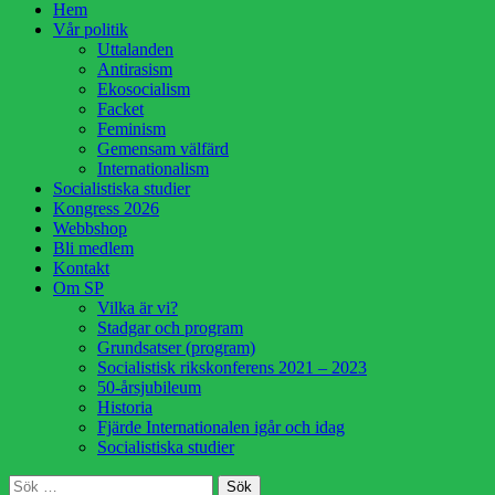
Hoppa
Hem
till
Vår politik
innehåll
Uttalanden
Antirasism
Ekosocialism
Facket
Feminism
Gemensam välfärd
Internationalism
Socialistiska studier
Kongress 2026
Webbshop
Bli medlem
Kontakt
Om SP
Vilka är vi?
Stadgar och program
Grundsatser (program)
Socialistisk rikskonferens 2021 – 2023
50-årsjubileum
Historia
Fjärde Internationalen igår och idag
Socialistiska studier
Sök
Sök