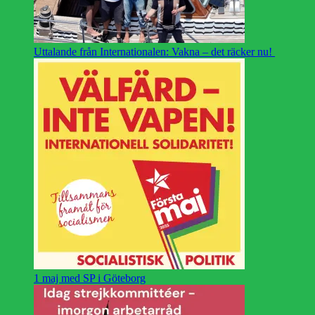
Uttalande från Internationalen: Vakna – det räcker nu!
1 maj med SP i Göteborg