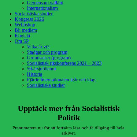
Gemensam välfärd
Internationalism
Socialistiska studier
Kongress 2026
Webbshop
Bli medlem
Kontakt
Om SP
Vilka är vi?
Stadgar och program
Grundsatser (program)
Socialistisk rikskonferens 2021 – 2023
50-årsjubileum
Historia
Fjärde Internationalen igår och idag
Socialistiska studier
Upptäck mer från Socialistisk
Politik
Prenumerera nu för att fortsätta läsa och få tillgång till hela
arkivet.