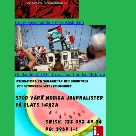
Bokrelease: Samtida marxistisk teori
Uttalande från SP: Ta avstånd från Israels terror