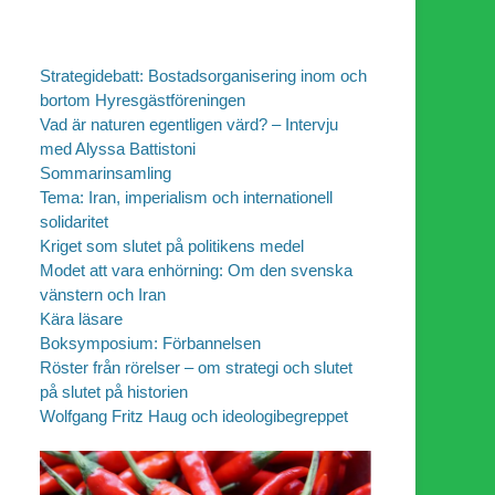
Strategidebatt: Bostadsorganisering inom och
bortom Hyresgästföreningen
Vad är naturen egentligen värd? – Intervju
med Alyssa Battistoni
Sommarinsamling
Tema: Iran, imperialism och internationell
solidaritet
Kriget som slutet på politikens medel
Modet att vara enhörning: Om den svenska
vänstern och Iran
Kära läsare
Boksymposium: Förbannelsen
Röster från rörelser – om strategi och slutet
på slutet på historien
Wolfgang Fritz Haug och ideologibegreppet