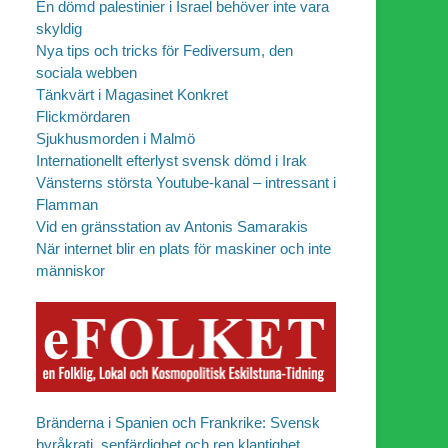
En dömd palestinier i Israel behöver inte vara
skyldig
Nya tips och tricks för Fediversum, den
sociala webben
Tänkvärt i Magasinet Konkret
Flickmördaren
Sjukhusmorden i Malmö
Internationellt efterlyst svensk dömd i Irak
Vänsterns största Youtube-kanal – intressant i
Flamman
Vid en gränsstation av Antonis Samarakis
När internet blir en plats för maskiner och inte
människor
Bränderna i Spanien och Frankrike: Svensk
byråkrati, senfärdighet och ren klantighet