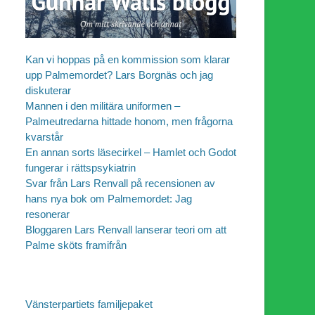
Kan vi hoppas på en kommission som klarar
upp Palmemordet? Lars Borgnäs och jag
diskuterar
Mannen i den militära uniformen –
Palmeutredarna hittade honom, men frågorna
kvarstår
En annan sorts läsecirkel – Hamlet och Godot
fungerar i rättspsykiatrin
Svar från Lars Renvall på recensionen av
hans nya bok om Palmemordet: Jag
resonerar
Bloggaren Lars Renvall lanserar teori om att
Palme sköts framifrån
Vänsterpartiets familjepaket