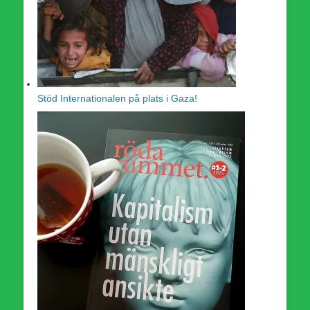
Stöd Internationalen på plats i Gaza!