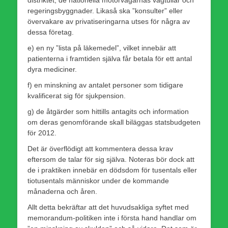
regeringsbyggnader. Likaså ska ”konsulter” eller
övervakare av privatiseringarna utses för några av
dessa företag.
e) en ny ”lista på läkemedel”, vilket innebär att
patienterna i framtiden själva får betala för ett antal
dyra mediciner.
f) en minskning av antalet personer som tidigare
kvalificerat sig för sjukpension.
g) de åtgärder som hittills antagits och information
om deras genomförande skall biläggas statsbudgeten
för 2012.
Det är överflödigt att kommentera dessa krav
eftersom de talar för sig själva. Noteras bör dock att
de i praktiken innebär en dödsdom för tusentals eller
tiotusentals människor under de kommande
månaderna och åren.
Allt detta bekräftar att det huvudsakliga syftet med
memorandum-politiken inte i första hand handlar om