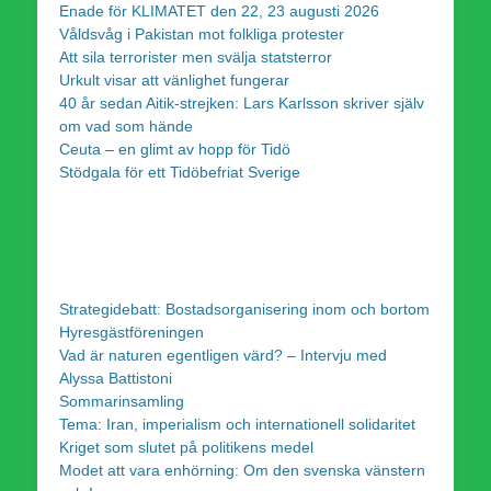
Enade för KLIMATET den 22, 23 augusti 2026
Våldsvåg i Pakistan mot folkliga protester
Att sila terrorister men svälja statsterror
Urkult visar att vänlighet fungerar
40 år sedan Aitik-strejken: Lars Karlsson skriver själv
om vad som hände
Ceuta – en glimt av hopp för Tidö
Stödgala för ett Tidöbefriat Sverige
Strategidebatt: Bostadsorganisering inom och bortom
Hyresgästföreningen
Vad är naturen egentligen värd? – Intervju med
Alyssa Battistoni
Sommarinsamling
Tema: Iran, imperialism och internationell solidaritet
Kriget som slutet på politikens medel
Modet att vara enhörning: Om den svenska vänstern