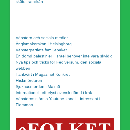
sköts framifrån
Vänstern och sociala medier
Änglamakerskan i Helsingborg
Vänsterpartiets familjepaket
En dömd palestinier i Israel behöver inte vara skyldig
Nya tips och tricks för Fediversum, den sociala
webben
Tänkvärt i Magasinet Konkret
Flickmördaren
Sjukhusmorden i Malmö
Internationellt efterlyst svensk dömd i Irak
Vänsterns största Youtube-kanal – intressant i
Flamman