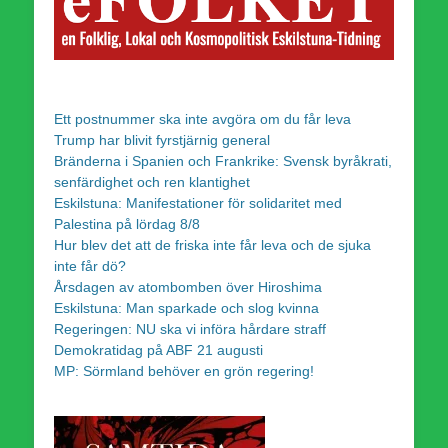
Ett postnummer ska inte avgöra om du får leva
Trump har blivit fyrstjärnig general
Bränderna i Spanien och Frankrike: Svensk byråkrati,
senfärdighet och ren klantighet
Eskilstuna: Manifestationer för solidaritet med
Palestina på lördag 8/8
Hur blev det att de friska inte får leva och de sjuka
inte får dö?
Årsdagen av atombomben över Hiroshima
Eskilstuna: Man sparkade och slog kvinna
Regeringen: NU ska vi införa hårdare straff
Demokratidag på ABF 21 augusti
MP: Sörmland behöver en grön regering!