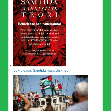
Bokrelease: Samtida marxistisk teori