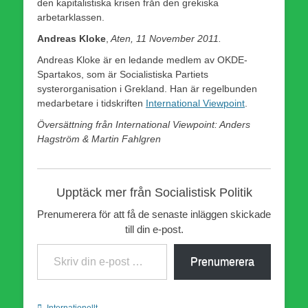
den kapitalistiska krisen från den grekiska
arbetarklassen.
Andreas Kloke
,
Aten, 11 November 2011.
Andreas Kloke är en ledande medlem av OKDE-
Spartakos, som är Socialistiska Partiets
systerorganisation i Grekland. Han är regelbunden
medarbetare i tidskriften
International Viewpoint
.
Översättning från International Viewpoint: Anders
Hagström & Martin Fahlgren
Upptäck mer från Socialistisk Politik
Prenumerera för att få de senaste inläggen skickade
till din e-post.
Skriv din e-post …
Prenumerera
Kategorier
Internationellt