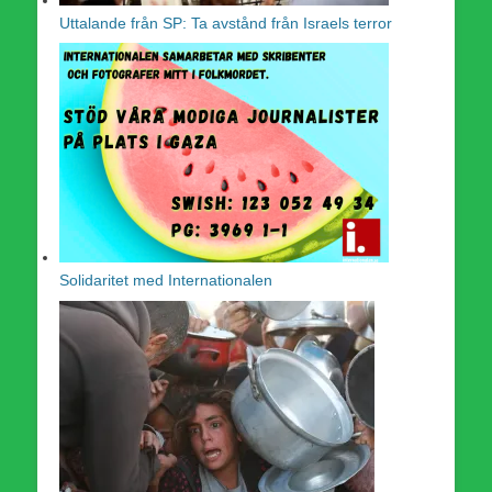
Uttalande från SP: Ta avstånd från Israels terror
Solidaritet med Internationalen