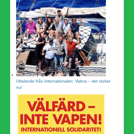
Uttalande från Internationalen: Vakna – det räcker
nu!