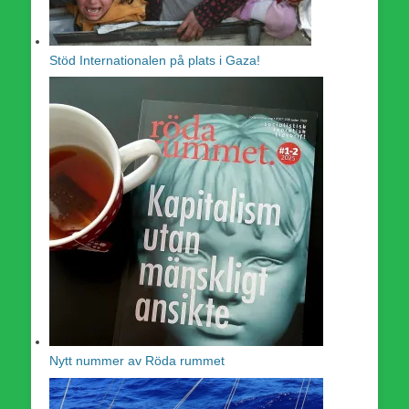
Stöd Internationalen på plats i Gaza!
Nytt nummer av Röda rummet