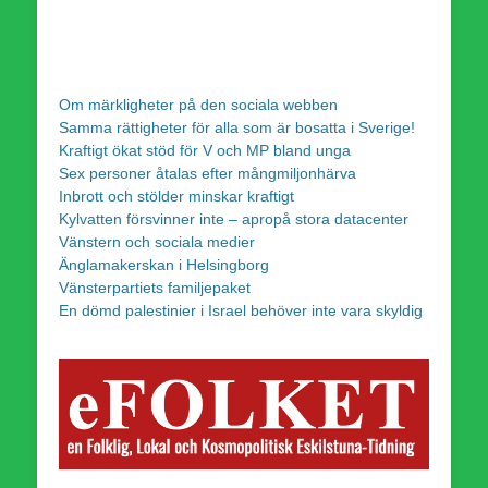
Om märkligheter på den sociala webben
Samma rättigheter för alla som är bosatta i Sverige!
Kraftigt ökat stöd för V och MP bland unga
Sex personer åtalas efter mångmiljonhärva
Inbrott och stölder minskar kraftigt
Kylvatten försvinner inte – apropå stora datacenter
Vänstern och sociala medier
Änglamakerskan i Helsingborg
Vänsterpartiets familjepaket
En dömd palestinier i Israel behöver inte vara skyldig