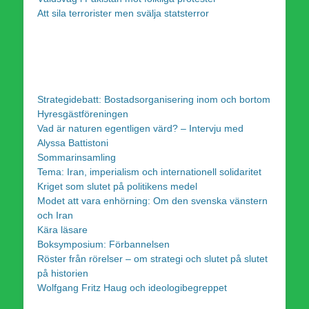
Att sila terrorister men svälja statsterror
Strategidebatt: Bostadsorganisering inom och bortom
Hyresgästföreningen
Vad är naturen egentligen värd? – Intervju med
Alyssa Battistoni
Sommarinsamling
Tema: Iran, imperialism och internationell solidaritet
Kriget som slutet på politikens medel
Modet att vara enhörning: Om den svenska vänstern
och Iran
Kära läsare
Boksymposium: Förbannelsen
Röster från rörelser – om strategi och slutet på slutet
på historien
Wolfgang Fritz Haug och ideologibegreppet