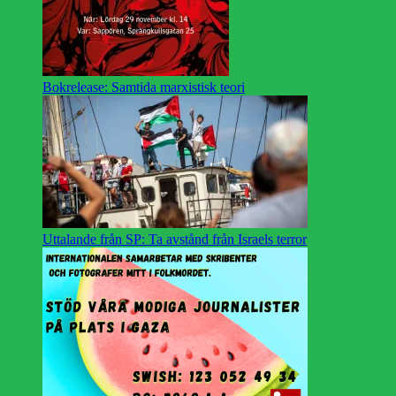
Bokrelease: Samtida marxistisk teori
Uttalande från SP: Ta avstånd från Israels terror