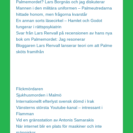
Palmemordet? Lars Borgnäs och jag diskuterar
Mannen i den militära uniformen – Palmeutredarna
hittade honom, men frågorna kvarstår
En annan sorts läsecirkel – Hamlet och Godot
fungerar i rättspsykiatrin
Svar från Lars Renvall på recensionen av hans nya
bok om Palmemordet: Jag resonerar
Bloggaren Lars Renvall lanserar teori om att Palme
sköts framifrån
Flickmördaren
Sjukhusmorden i Malmö
Internationellt efterlyst svensk dömd i Irak
Vänsterns största Youtube-kanal – intressant i
Flamman
Vid en gränsstation av Antonis Samarakis
När internet blir en plats för maskiner och inte
människor