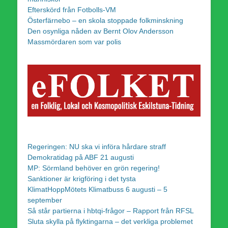
Efterskörd från Fotbolls-VM
Österfärnebo – en skola stoppade folkminskning
Den osynliga nåden av Bernt Olov Andersson
Massmördaren som var polis
Regeringen: NU ska vi införa hårdare straff
Demokratidag på ABF 21 augusti
MP: Sörmland behöver en grön regering!
Sanktioner är krigföring i det tysta
KlimatHoppMötets Klimatbuss 6 augusti – 5
september
Så står partierna i hbtqi-frågor – Rapport från RFSL
Sluta skylla på flyktingarna – det verkliga problemet