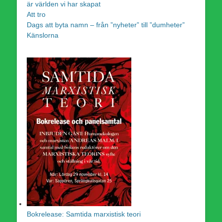
är världen vi har skapat
Att tro
Dags att byta namn – från ”nyheter” till ”dumheter”
Känslorna
Bokrelease: Samtida marxistisk teori