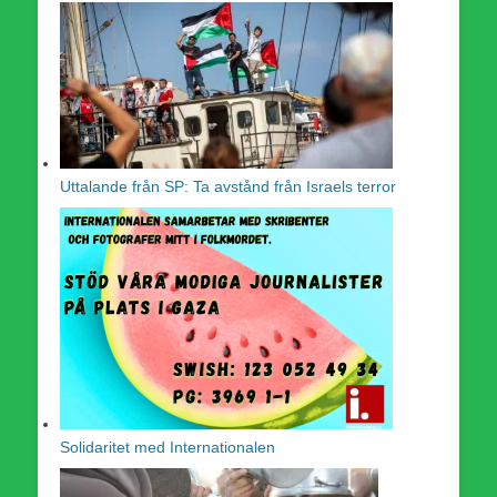
Uttalande från SP: Ta avstånd från Israels terror
Solidaritet med Internationalen