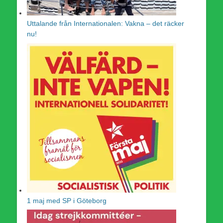
Uttalande från Internationalen: Vakna – det räcker
nu!
1 maj med SP i Göteborg