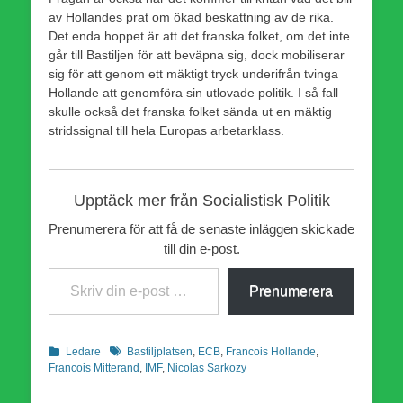
av Hollandes prat om ökad beskattning av de rika.
Det enda hoppet är att det franska folket, om det inte
går till Bastiljen för att beväpna sig, dock mobiliserar
sig för att genom ett mäktigt tryck underifrån tvinga
Hollande att genomföra sin utlovade politik. I så fall
skulle också det franska folket sända ut en mäktig
stridssignal till hela Europas arbetarklass.
Upptäck mer från Socialistisk Politik
Prenumerera för att få de senaste inläggen skickade
till din e-post.
Skriv din e-post …
Prenumerera
Kategorier
Etiketter
Ledare
Bastiljplatsen
,
ECB
,
Francois Hollande
,
Francois Mitterand
,
IMF
,
Nicolas Sarkozy