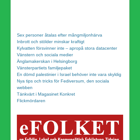
Sex personer åtalas efter mångmiljonhärva
Inbrott och stölder minskar kraftigt
Kylvatten försvinner inte – apropå stora datacenter
Vänstern och sociala medier
Änglamakerskan i Helsingborg
Vänsterpartiets familjepaket
En dömd palestinier i Israel behöver inte vara skyldig
Nya tips och tricks för Fediversum, den sociala
webben
Tänkvärt i Magasinet Konkret
Flickmördaren