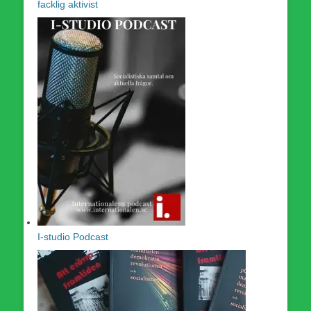
facklig aktivist
I-studio Podcast