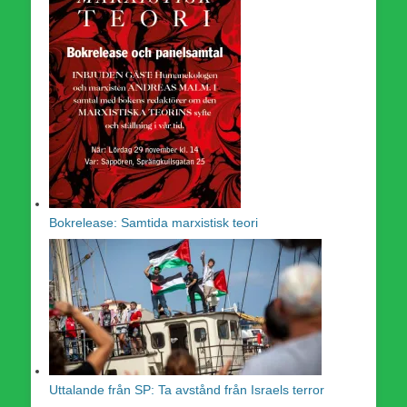
Bokrelease: Samtida marxistisk teori
Uttalande från SP: Ta avstånd från Israels terror