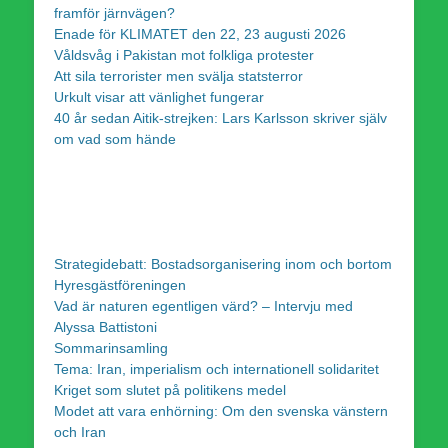
framför järnvägen?
Enade för KLIMATET den 22, 23 augusti 2026
Våldsvåg i Pakistan mot folkliga protester
Att sila terrorister men svälja statsterror
Urkult visar att vänlighet fungerar
40 år sedan Aitik-strejken: Lars Karlsson skriver själv
om vad som hände
Strategidebatt: Bostadsorganisering inom och bortom
Hyresgästföreningen
Vad är naturen egentligen värd? – Intervju med
Alyssa Battistoni
Sommarinsamling
Tema: Iran, imperialism och internationell solidaritet
Kriget som slutet på politikens medel
Modet att vara enhörning: Om den svenska vänstern
och Iran