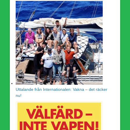
Uttalande från Internationalen: Vakna – det räcker
nu!