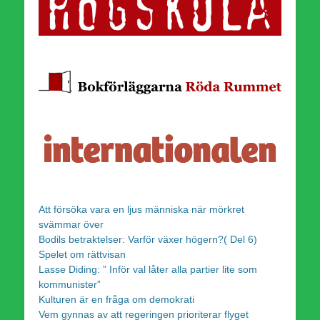
Att försöka vara en ljus människa när mörkret
svämmar över
Bodils betraktelser: Varför växer högern?( Del 6)
Spelet om rättvisan
Lasse Diding: ” Inför val låter alla partier lite som
kommunister”
Kulturen är en fråga om demokrati
Vem gynnas av att regeringen prioriterar flyget