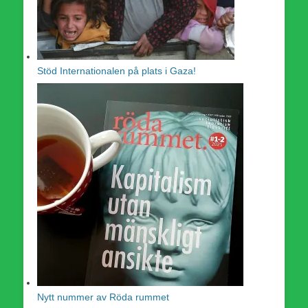
Stöd Internationalen på plats i Gaza!
Nytt nummer av Röda rummet