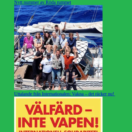
Nytt nummer av Röda rummet
Uttalande från Internationalen: Vakna – det räcker nu!