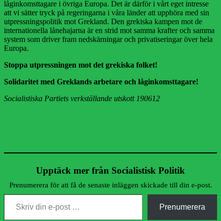
låginkomsttagare i övriga Europa. Det är därför i vårt eget intresse
att vi sätter tryck på regeringarna i våra länder att upphöra med sin
utpressningspolitik mot Grekland. Den grekiska kampen mot de
internationella lånehajarna är en strid mot samma krafter och samma
system som driver fram nedskärningar och privatiseringar över hela
Europa.
Stoppa utpressningen mot det grekiska folket!
Solidaritet med Greklands arbetare och låginkomsttagare!
Socialistiska Partiets verkställande utskott 190612
Upptäck mer från Socialistisk Politik
Prenumerera för att få de senaste inläggen skickade till din e-post.
Skriv din e-post …
Prenumerera