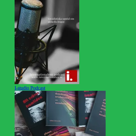
I-studio Podcast