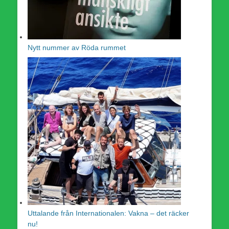
Nytt nummer av Röda rummet
Uttalande från Internationalen: Vakna – det räcker
nu!