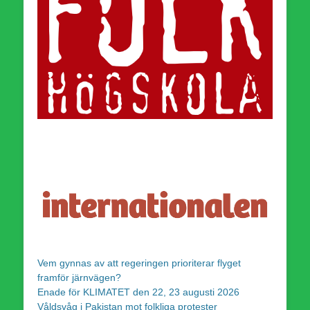
Vem gynnas av att regeringen prioriterar flyget
framför järnvägen?
Enade för KLIMATET den 22, 23 augusti 2026
Våldsvåg i Pakistan mot folkliga protester