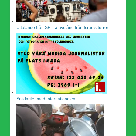
Uttalande från SP: Ta avstånd från Israels terror
Solidaritet med Internationalen