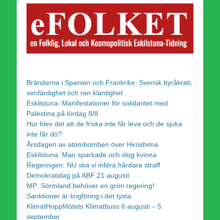
Bränderna i Spanien och Frankrike: Svensk byråkrati,
senfärdighet och ren klantighet
Eskilstuna: Manifestationer för solidaritet med
Palestina på lördag 8/8
Hur blev det att de friska inte får leva och de sjuka
inte får dö?
Årsdagen av atombomben över Hiroshima
Eskilstuna: Man sparkade och slog kvinna
Regeringen: NU ska vi införa hårdare straff
Demokratidag på ABF 21 augusti
MP: Sörmland behöver en grön regering!
Sanktioner är krigföring i det tysta
KlimatHoppMötets Klimatbuss 6 augusti – 5
september