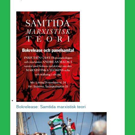
Bokrelease: Samtida marxistisk teori