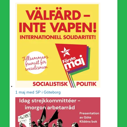
1 maj med SP i Göteborg