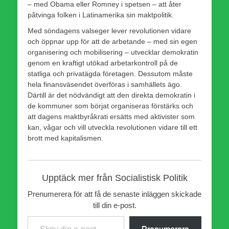
– med Obama eller Romney i spetsen – att åter
påtvinga folken i Latinamerika sin maktpolitik.
Med söndagens valseger lever revolutionen vidare
och öppnar upp för att de arbetande – med sin egen
organisering och mobilisering – utvecklar demokratin
genom en kraftigt utökad arbetarkontroll på de
statliga och privatägda företagen. Dessutom måste
hela finansväsendet överföras i samhällets ägo.
Därtill är det nödvändigt att den direkta demokratin i
de kommuner som börjat organiseras förstärks och
att dagens maktbyråkrati ersätts med aktivister som
kan, vågar och vill utveckla revolutionen vidare till ett
brott med kapitalismen.
Upptäck mer från Socialistisk Politik
Prenumerera för att få de senaste inläggen skickade
till din e-post.
Skriv din e-post …