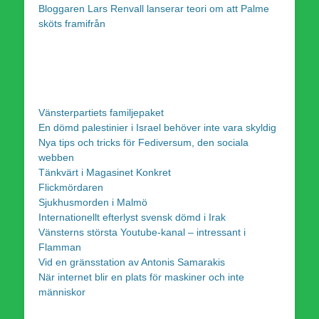
Bloggaren Lars Renvall lanserar teori om att Palme
sköts framifrån
Vänsterpartiets familjepaket
En dömd palestinier i Israel behöver inte vara skyldig
Nya tips och tricks för Fediversum, den sociala
webben
Tänkvärt i Magasinet Konkret
Flickmördaren
Sjukhusmorden i Malmö
Internationellt efterlyst svensk dömd i Irak
Vänsterns största Youtube-kanal – intressant i
Flamman
Vid en gränsstation av Antonis Samarakis
När internet blir en plats för maskiner och inte
människor