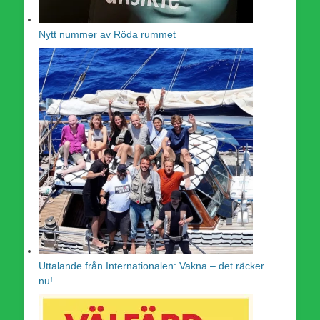
Nytt nummer av Röda rummet
Uttalande från Internationalen: Vakna – det räcker
nu!