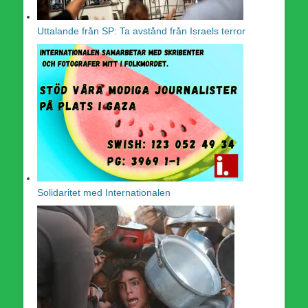
Uttalande från SP: Ta avstånd från Israels terror
Solidaritet med Internationalen