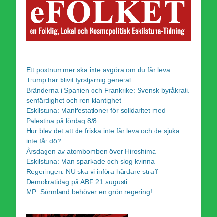
Ett postnummer ska inte avgöra om du får leva
Trump har blivit fyrstjärnig general
Bränderna i Spanien och Frankrike: Svensk byråkrati,
senfärdighet och ren klantighet
Eskilstuna: Manifestationer för solidaritet med
Palestina på lördag 8/8
Hur blev det att de friska inte får leva och de sjuka
inte får dö?
Årsdagen av atombomben över Hiroshima
Eskilstuna: Man sparkade och slog kvinna
Regeringen: NU ska vi införa hårdare straff
Demokratidag på ABF 21 augusti
MP: Sörmland behöver en grön regering!