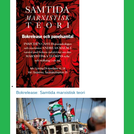
Bokrelease: Samtida marxistisk teori