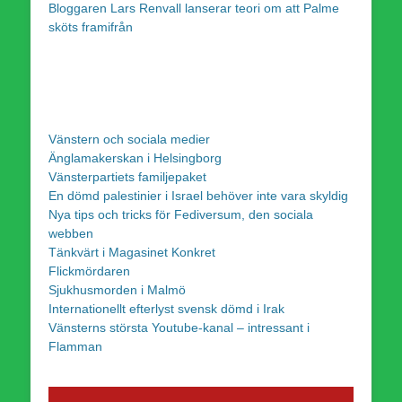
Bloggaren Lars Renvall lanserar teori om att Palme
sköts framifrån
Vänstern och sociala medier
Änglamakerskan i Helsingborg
Vänsterpartiets familjepaket
En dömd palestinier i Israel behöver inte vara skyldig
Nya tips och tricks för Fediversum, den sociala
webben
Tänkvärt i Magasinet Konkret
Flickmördaren
Sjukhusmorden i Malmö
Internationellt efterlyst svensk dömd i Irak
Vänsterns största Youtube-kanal – intressant i
Flamman