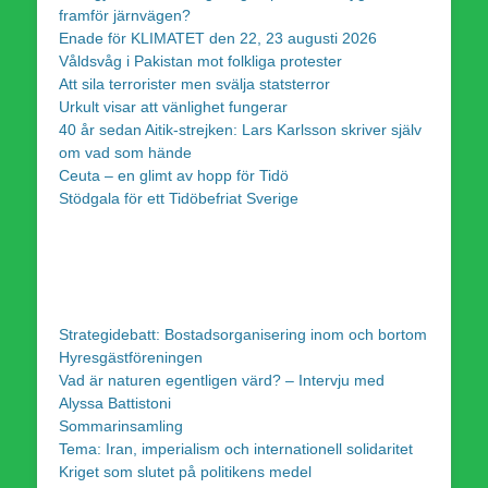
framför järnvägen?
Enade för KLIMATET den 22, 23 augusti 2026
Våldsvåg i Pakistan mot folkliga protester
Att sila terrorister men svälja statsterror
Urkult visar att vänlighet fungerar
40 år sedan Aitik-strejken: Lars Karlsson skriver själv
om vad som hände
Ceuta – en glimt av hopp för Tidö
Stödgala för ett Tidöbefriat Sverige
Strategidebatt: Bostadsorganisering inom och bortom
Hyresgästföreningen
Vad är naturen egentligen värd? – Intervju med
Alyssa Battistoni
Sommarinsamling
Tema: Iran, imperialism och internationell solidaritet
Kriget som slutet på politikens medel