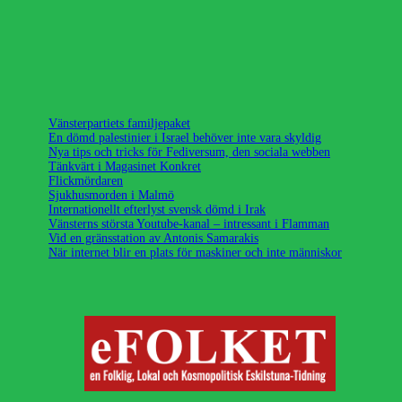
Vänsterpartiets familjepaket
En dömd palestinier i Israel behöver inte vara skyldig
Nya tips och tricks för Fediversum, den sociala webben
Tänkvärt i Magasinet Konkret
Flickmördaren
Sjukhusmorden i Malmö
Internationellt efterlyst svensk dömd i Irak
Vänsterns största Youtube-kanal – intressant i Flamman
Vid en gränsstation av Antonis Samarakis
När internet blir en plats för maskiner och inte människor