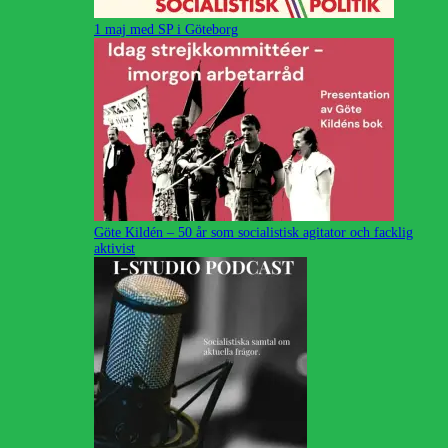
1 maj med SP i Göteborg
Göte Kildén – 50 år som socialistisk agitator och facklig
aktivist