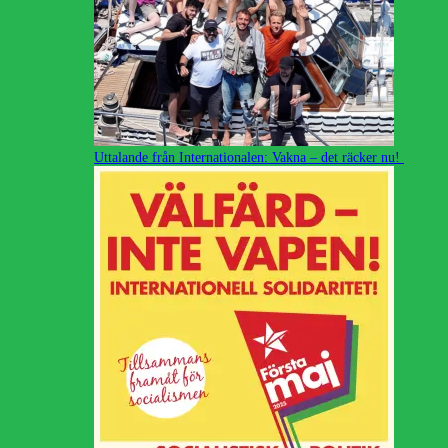
Uttalande från Internationalen: Vakna – det räcker nu!