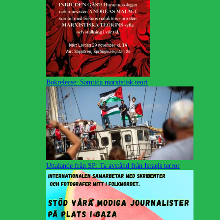
Bokrelease: Samtida marxistisk teori
Uttalande från SP: Ta avstånd från Israels terror