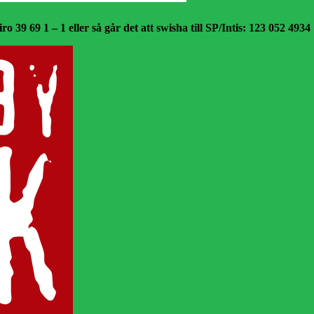
o 39 69 1 – 1 eller så går det att swisha till SP/Intis: 123 052 4934