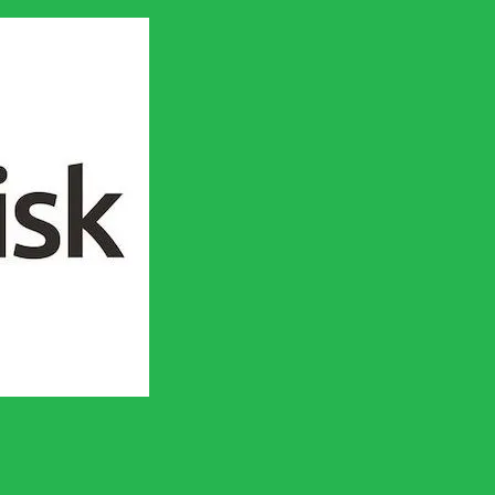
en socialistisk framtid!