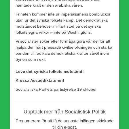
hämtade kraft ur den arabiska våren.
Friheten kommer inte ur imperialismens bombluckor
utan ur det syriska folkets kamp. Det demokratiska
motståndet behöver militärt stöd på det syriska
folkets egna villkor – inte på Washingtons.
Vi socialister söker efter förmåga göra vår del för att
hjälpa den hårt pressade civilbefolkningen och stärka
banden till radikala demokratiska krafter såväl inom
Syrien som i exil.
Leve det syriska folkets motstånd!
Krossa Assaddiktaturen!
Socialistiska Partiets partistyrelse 19 oktober
Upptäck mer från Socialistisk Politik
Prenumerera för att få de senaste inläggen skickade
till din e-post.