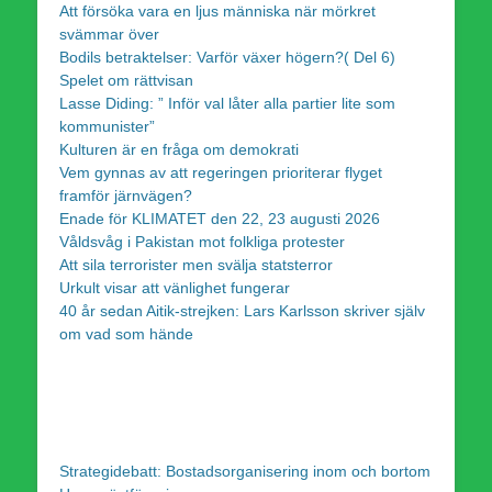
Att försöka vara en ljus människa när mörkret
svämmar över
Bodils betraktelser: Varför växer högern?( Del 6)
Spelet om rättvisan
Lasse Diding: ” Inför val låter alla partier lite som
kommunister”
Kulturen är en fråga om demokrati
Vem gynnas av att regeringen prioriterar flyget
framför järnvägen?
Enade för KLIMATET den 22, 23 augusti 2026
Våldsvåg i Pakistan mot folkliga protester
Att sila terrorister men svälja statsterror
Urkult visar att vänlighet fungerar
40 år sedan Aitik-strejken: Lars Karlsson skriver själv
om vad som hände
Strategidebatt: Bostadsorganisering inom och bortom