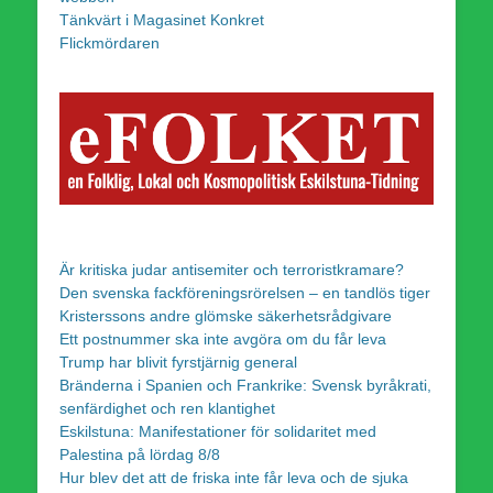
Tänkvärt i Magasinet Konkret
Flickmördaren
Är kritiska judar antisemiter och terroristkramare?
Den svenska fackföreningsrörelsen – en tandlös tiger
Kristerssons andre glömske säkerhetsrådgivare
Ett postnummer ska inte avgöra om du får leva
Trump har blivit fyrstjärnig general
Bränderna i Spanien och Frankrike: Svensk byråkrati,
senfärdighet och ren klantighet
Eskilstuna: Manifestationer för solidaritet med
Palestina på lördag 8/8
Hur blev det att de friska inte får leva och de sjuka