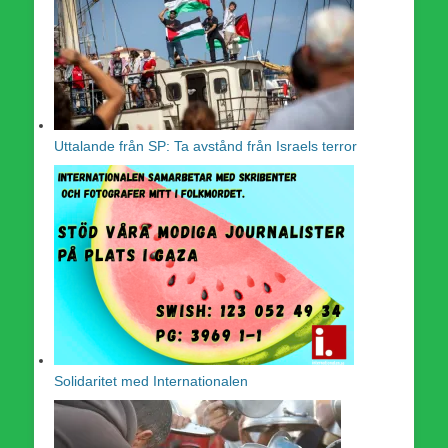
Uttalande från SP: Ta avstånd från Israels terror
Solidaritet med Internationalen