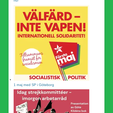
nu!
1 maj med SP i Göteborg