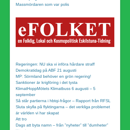
Massmördaren som var polis
Regeringen: NU ska vi införa hårdare straff
Demokratidag på ABF 21 augusti
MP: Sörmland behöver en grön regering!
Sanktioner är krigföring i det tysta
KlimatHoppMötets Klimatbuss 6 augusti – 5
september
Så står partierna i hbtqi-frågor – Rapport från RFSL
Sluta skylla på flyktingarna – det verkliga problemet
är världen vi har skapat
Att tro
Dags att byta namn – från ”nyheter” till ”dumheter”