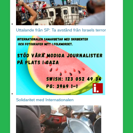
Uttalande från SP: Ta avstånd från Israels terror
Solidaritet med Internationalen