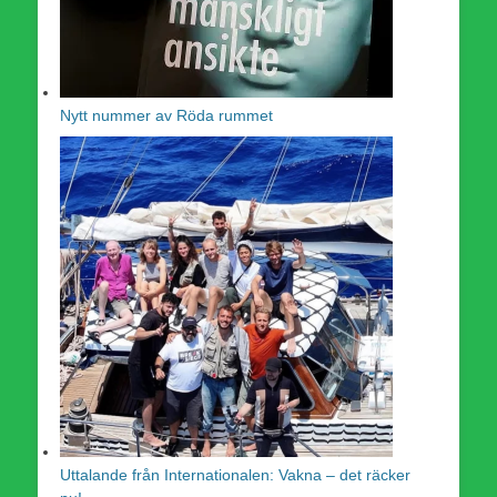
Nytt nummer av Röda rummet
Uttalande från Internationalen: Vakna – det räcker