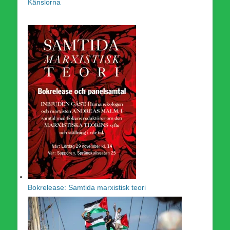
Känslorna
Bokrelease: Samtida marxistisk teori