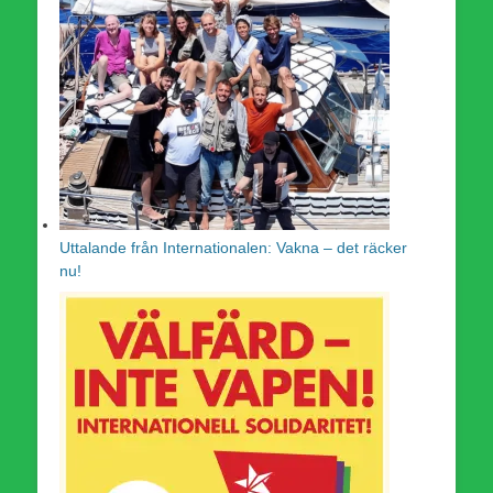
Uttalande från Internationalen: Vakna – det räcker
nu!