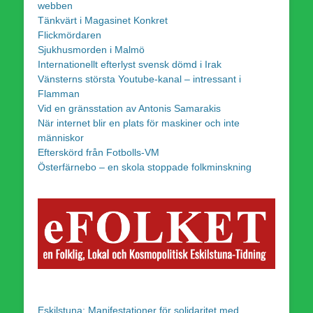
webben
Tänkvärt i Magasinet Konkret
Flickmördaren
Sjukhusmorden i Malmö
Internationellt efterlyst svensk dömd i Irak
Vänsterns största Youtube-kanal – intressant i
Flamman
Vid en gränsstation av Antonis Samarakis
När internet blir en plats för maskiner och inte
människor
Efterskörd från Fotbolls-VM
Österfärnebo – en skola stoppade folkminskning
Eskilstuna: Manifestationer för solidaritet med