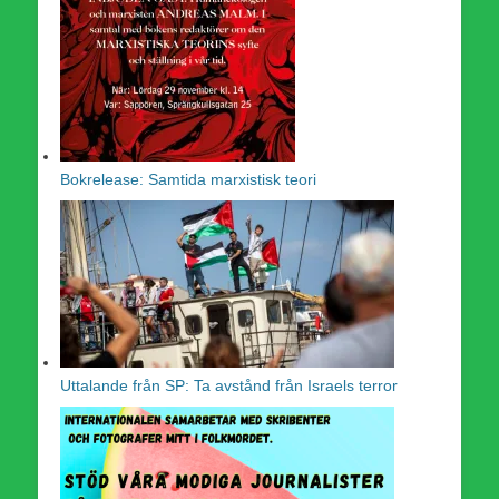
Bokrelease: Samtida marxistisk teori
Uttalande från SP: Ta avstånd från Israels terror