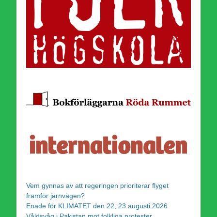
Vem gynnas av att regeringen prioriterar flyget
framför järnvägen?
Enade för KLIMATET den 22, 23 augusti 2026
Våldsvåg i Pakistan mot folkliga protester