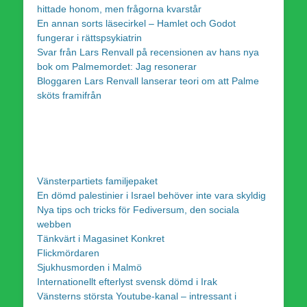
hittade honom, men frågorna kvarstår
En annan sorts läsecirkel – Hamlet och Godot
fungerar i rättspsykiatrin
Svar från Lars Renvall på recensionen av hans nya
bok om Palmemordet: Jag resonerar
Bloggaren Lars Renvall lanserar teori om att Palme
sköts framifrån
Vänsterpartiets familjepaket
En dömd palestinier i Israel behöver inte vara skyldig
Nya tips och tricks för Fediversum, den sociala
webben
Tänkvärt i Magasinet Konkret
Flickmördaren
Sjukhusmorden i Malmö
Internationellt efterlyst svensk dömd i Irak
Vänsterns största Youtube-kanal – intressant i