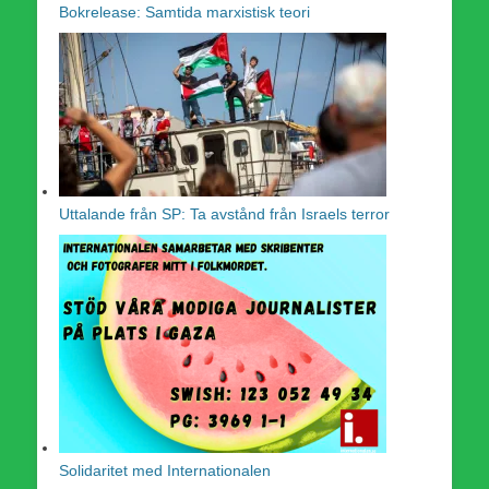
Bokrelease: Samtida marxistisk teori
Uttalande från SP: Ta avstånd från Israels terror
Solidaritet med Internationalen