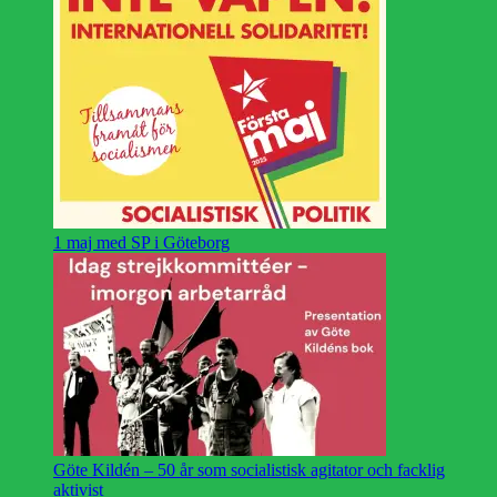
1 maj med SP i Göteborg
Göte Kildén – 50 år som socialistisk agitator och facklig
aktivist