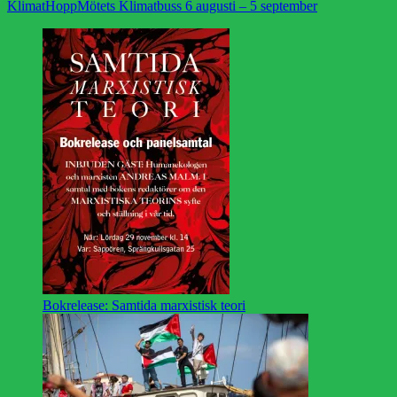
KlimatHoppMötets Klimatbuss 6 augusti – 5 september
Bokrelease: Samtida marxistisk teori