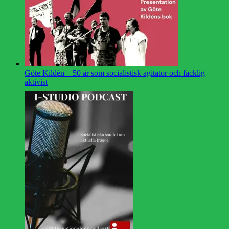
Göte Kildén – 50 år som socialistisk agitator och facklig
aktivist