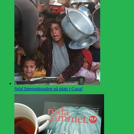
Stöd Internationalen på plats i Gaza!