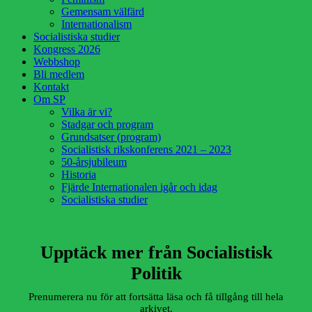
Gemensam välfärd
Internationalism
Socialistiska studier
Kongress 2026
Webbshop
Bli medlem
Kontakt
Om SP
Vilka är vi?
Stadgar och program
Grundsatser (program)
Socialistisk rikskonferens 2021 – 2023
50-årsjubileum
Historia
Fjärde Internationalen igår och idag
Socialistiska studier
Upptäck mer från Socialistisk
Politik
Prenumerera nu för att fortsätta läsa och få tillgång till hela
arkivet.