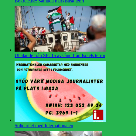
Bokrelease: Samtida marxistisk teori
Uttalande från SP: Ta avstånd från Israels terror
Solidaritet med Internationalen