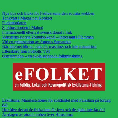
Nya tips och tricks för Fediversum, den sociala webben
Tänkvärt i Magasinet Konkret
Flickmördaren
Sjukhusmorden i Malmö
Internationellt efterlyst svensk dömd i Irak
Vänsterns största Youtube-kanal – intressant i Flamman
Vid en gränsstation av Antonis Samarakis
När internet blir en plats för maskiner och inte människor
Efterskörd från Fotbolls-VM
Österfärnebo – en skola stoppade folkminskning
Eskilstuna: Manifestationer för solidaritet med Palestina på lördag
8/8
Hur blev det att de friska inte får leva och de sjuka inte får dö?
Årsdagen av atombomben över Hiroshima