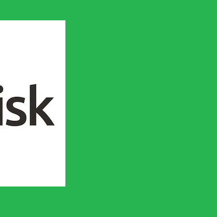
en socialistisk framtid!