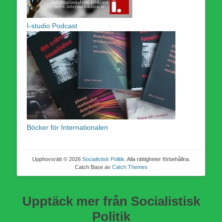
I-studio Podcast
Böcker för Internationalen
Upphovsrätt © 2026
Socialistisk Politik
. Alla rättigheter förbehållna.
Catch Base av
Catch Themes
Upptäck mer från Socialistisk
Politik