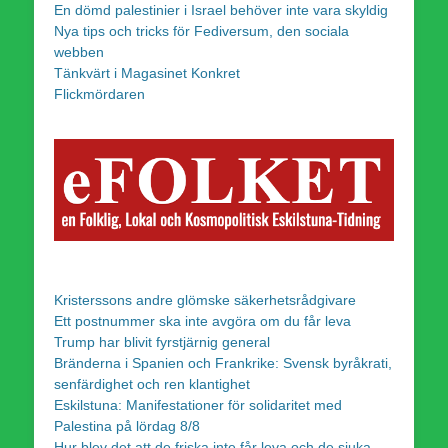
En dömd palestinier i Israel behöver inte vara skyldig
Nya tips och tricks för Fediversum, den sociala
webben
Tänkvärt i Magasinet Konkret
Flickmördaren
Kristerssons andre glömske säkerhetsrådgivare
Ett postnummer ska inte avgöra om du får leva
Trump har blivit fyrstjärnig general
Bränderna i Spanien och Frankrike: Svensk byråkrati,
senfärdighet och ren klantighet
Eskilstuna: Manifestationer för solidaritet med
Palestina på lördag 8/8
Hur blev det att de friska inte får leva och de sjuka