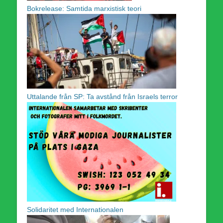
Bokrelease: Samtida marxistisk teori
Uttalande från SP: Ta avstånd från Israels terror
Solidaritet med Internationalen