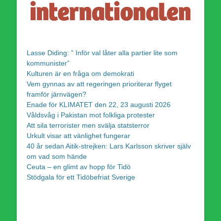
Lasse Diding: ” Inför val låter alla partier lite som
kommunister”
Kulturen är en fråga om demokrati
Vem gynnas av att regeringen prioriterar flyget
framför järnvägen?
Enade för KLIMATET den 22, 23 augusti 2026
Våldsvåg i Pakistan mot folkliga protester
Att sila terrorister men svälja statsterror
Urkult visar att vänlighet fungerar
40 år sedan Aitik-strejken: Lars Karlsson skriver själv
om vad som hände
Ceuta – en glimt av hopp för Tidö
Stödgala för ett Tidöbefriat Sverige