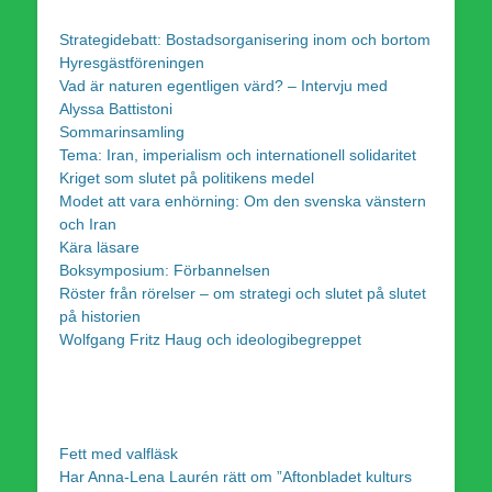
Strategidebatt: Bostadsorganisering inom och bortom
Hyresgästföreningen
Vad är naturen egentligen värd? – Intervju med
Alyssa Battistoni
Sommarinsamling
Tema: Iran, imperialism och internationell solidaritet
Kriget som slutet på politikens medel
Modet att vara enhörning: Om den svenska vänstern
och Iran
Kära läsare
Boksymposium: Förbannelsen
Röster från rörelser – om strategi och slutet på slutet
på historien
Wolfgang Fritz Haug och ideologibegreppet
Fett med valfläsk
Har Anna-Lena Laurén rätt om ”Aftonbladet kulturs