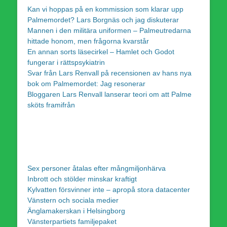
Kan vi hoppas på en kommission som klarar upp
Palmemordet? Lars Borgnäs och jag diskuterar
Mannen i den militära uniformen – Palmeutredarna
hittade honom, men frågorna kvarstår
En annan sorts läsecirkel – Hamlet och Godot
fungerar i rättspsykiatrin
Svar från Lars Renvall på recensionen av hans nya
bok om Palmemordet: Jag resonerar
Bloggaren Lars Renvall lanserar teori om att Palme
sköts framifrån
Sex personer åtalas efter mångmiljonhärva
Inbrott och stölder minskar kraftigt
Kylvatten försvinner inte – apropå stora datacenter
Vänstern och sociala medier
Änglamakerskan i Helsingborg
Vänsterpartiets familjepaket