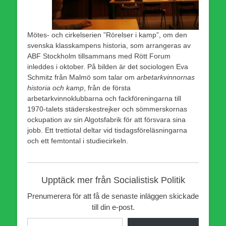
Mötes- och cirkelserien ”Rörelser i kamp”, om den
svenska klasskampens historia, som arrangeras av
ABF Stockholm tillsammans med Rött Forum
inleddes i oktober. På bilden är det sociologen Eva
Schmitz från Malmö som talar om
arbetarkvinnornas
historia och kamp
, från de första
arbetarkvinnoklubbarna och fackföreningarna till
1970-talets städerskestrejker och sömmerskornas
ockupation av sin Algotsfabrik för att försvara sina
jobb. Ett trettiotal deltar vid tisdagsföreläsningarna
och ett femtontal i studiecirkeln.
Upptäck mer från Socialistisk Politik
Prenumerera för att få de senaste inläggen skickade
till din e-post.
Skriv din e-post …