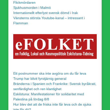
Flickmördaren
Sjukhusmorden i Malmö
Internationellt efterlyst svensk dömd i Irak
Vänsterns största Youtube-kanal – intressant i
Flamman
Ett postnummer ska inte avgöra om du får leva
Trump har blivit fyrstjärnig general
Bränderna i Spanien och Frankrike: Svensk byråkrati,
senfärdighet och ren klantighet
Eskilstuna: Manifestationer för solidaritet med
Palestina på lördag 8/8
Hur blev det att de friska inte får leva och de sjuka
inte får dö?