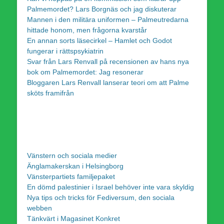
Palmemordet? Lars Borgnäs och jag diskuterar
Mannen i den militära uniformen – Palmeutredarna
hittade honom, men frågorna kvarstår
En annan sorts läsecirkel – Hamlet och Godot
fungerar i rättspsykiatrin
Svar från Lars Renvall på recensionen av hans nya
bok om Palmemordet: Jag resonerar
Bloggaren Lars Renvall lanserar teori om att Palme
sköts framifrån
Vänstern och sociala medier
Änglamakerskan i Helsingborg
Vänsterpartiets familjepaket
En dömd palestinier i Israel behöver inte vara skyldig
Nya tips och tricks för Fediversum, den sociala
webben
Tänkvärt i Magasinet Konkret