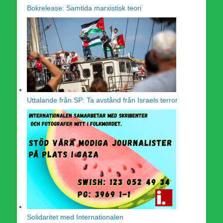
Bokrelease: Samtida marxistisk teori
Uttalande från SP: Ta avstånd från Israels terror
Solidaritet med Internationalen