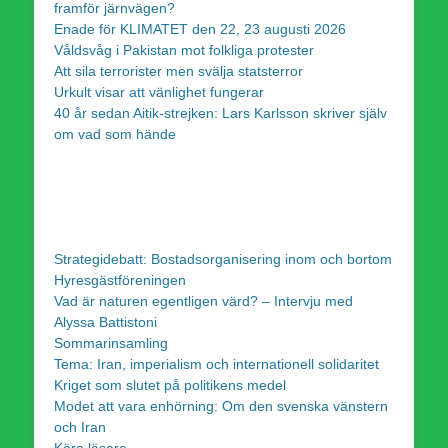
framför järnvägen?
Enade för KLIMATET den 22, 23 augusti 2026
Våldsvåg i Pakistan mot folkliga protester
Att sila terrorister men svälja statsterror
Urkult visar att vänlighet fungerar
40 år sedan Aitik-strejken: Lars Karlsson skriver själv
om vad som hände
Strategidebatt: Bostadsorganisering inom och bortom
Hyresgästföreningen
Vad är naturen egentligen värd? – Intervju med
Alyssa Battistoni
Sommarinsamling
Tema: Iran, imperialism och internationell solidaritet
Kriget som slutet på politikens medel
Modet att vara enhörning: Om den svenska vänstern
och Iran
Kära läsare