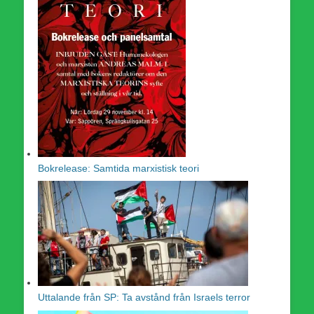
Bokrelease: Samtida marxistisk teori
Uttalande från SP: Ta avstånd från Israels terror