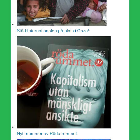
Stöd Internationalen på plats i Gaza!
Nytt nummer av Röda rummet