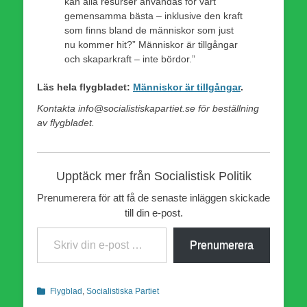
kan alla resurser användas för vårt
gemensamma bästa – inklusive den kraft
som finns bland de människor som just
nu kommer hit?” Människor är tillgångar
och skaparkraft – inte bördor.”
Läs hela flygbladet:
Människor är tillgångar
.
Kontakta info@socialistiskapartiet.se för beställning
av flygbladet.
Upptäck mer från Socialistisk Politik
Prenumerera för att få de senaste inläggen skickade
till din e-post.
Skriv din e-post …
Prenumerera
Kategorier
Flygblad
,
Socialistiska Partiet