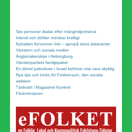
Sex personer åtalas efter mångmiljonhärva
Inbrott och stölder minskar kraftigt
Kylvatten försvinner inte – apropå stora datacenter
Vänstern och sociala medier
Änglamakerskan i Helsingborg
Vänsterpartiets familjepaket
En dömd palestinier i Israel behöver inte vara skyldig
Nya tips och tricks för Fediversum, den sociala
webben
Tänkvärt i Magasinet Konkret
Flickmördaren