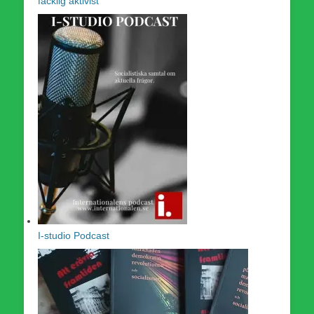
facklig aktivist
I-studio Podcast