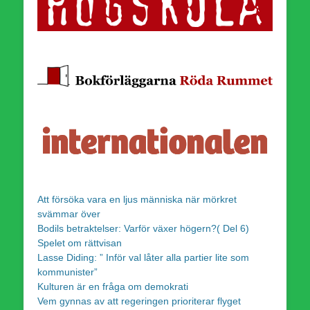
Att försöka vara en ljus människa när mörkret
svämmar över
Bodils betraktelser: Varför växer högern?( Del 6)
Spelet om rättvisan
Lasse Diding: ” Inför val låter alla partier lite som
kommunister”
Kulturen är en fråga om demokrati
Vem gynnas av att regeringen prioriterar flyget