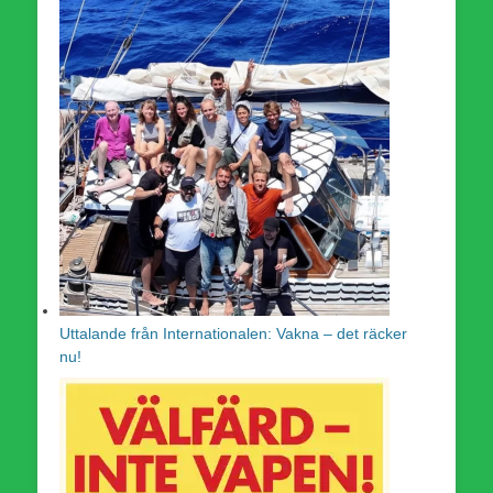
Uttalande från Internationalen: Vakna – det räcker
nu!