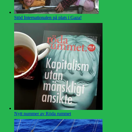
Stöd Internationalen på plats i Gaza!
Nytt nummer av Röda rummet