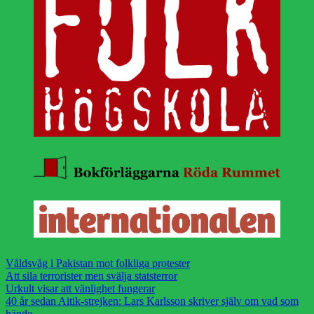
Våldsvåg i Pakistan mot folkliga protester
Att sila terrorister men svälja statsterror
Urkult visar att vänlighet fungerar
40 år sedan Aitik-strejken: Lars Karlsson skriver själv om vad som
hände