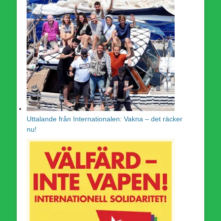
Uttalande från Internationalen: Vakna – det räcker
nu!