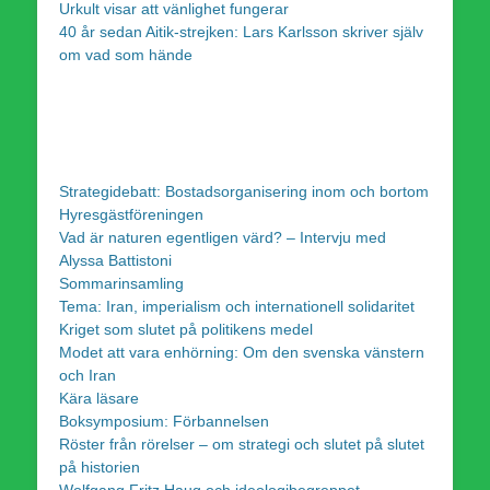
Urkult visar att vänlighet fungerar
40 år sedan Aitik-strejken: Lars Karlsson skriver själv
om vad som hände
Strategidebatt: Bostadsorganisering inom och bortom
Hyresgästföreningen
Vad är naturen egentligen värd? – Intervju med
Alyssa Battistoni
Sommarinsamling
Tema: Iran, imperialism och internationell solidaritet
Kriget som slutet på politikens medel
Modet att vara enhörning: Om den svenska vänstern
och Iran
Kära läsare
Boksymposium: Förbannelsen
Röster från rörelser – om strategi och slutet på slutet
på historien