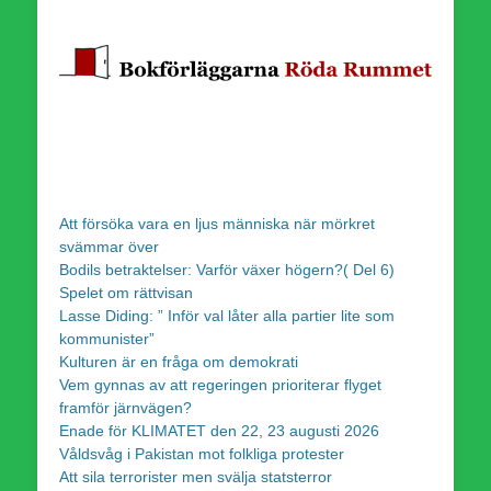
Att försöka vara en ljus människa när mörkret
svämmar över
Bodils betraktelser: Varför växer högern?( Del 6)
Spelet om rättvisan
Lasse Diding: ” Inför val låter alla partier lite som
kommunister”
Kulturen är en fråga om demokrati
Vem gynnas av att regeringen prioriterar flyget
framför järnvägen?
Enade för KLIMATET den 22, 23 augusti 2026
Våldsvåg i Pakistan mot folkliga protester
Att sila terrorister men svälja statsterror