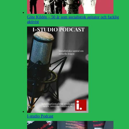
Göte Kildén – 50 år som socialistisk agitator och facklig
aktivist
I-studio Podcast