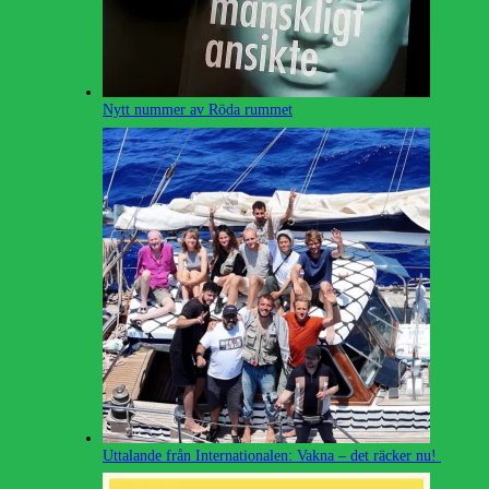
Nytt nummer av Röda rummet
Uttalande från Internationalen: Vakna – det räcker nu!