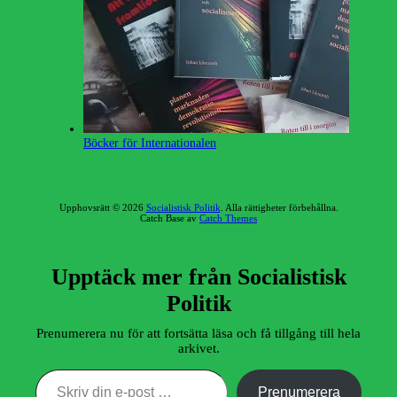
Böcker för Internationalen
Upphovsrätt © 2026
Socialistisk Politik
. Alla rättigheter förbehållna.
Catch Base av
Catch Themes
Rulla
upp
Upptäck mer från Socialistisk
Politik
Prenumerera nu för att fortsätta läsa och få tillgång till hela
arkivet.
Skriv din e-post …
Prenumerera