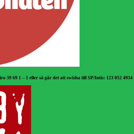
o 39 69 1 – 1 eller så går det att swisha till SP/Intis: 123 052 4934