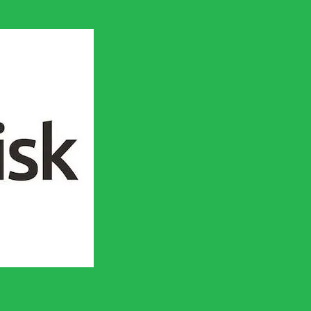
en socialistisk framtid!