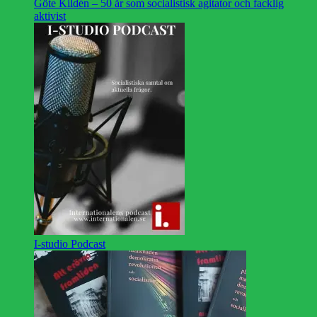
Göte Kildén – 50 år som socialistisk agitator och facklig
aktivist
I-studio Podcast