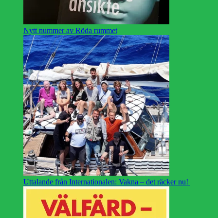
Nytt nummer av Röda rummet
Uttalande från Internationalen: Vakna – det räcker nu!