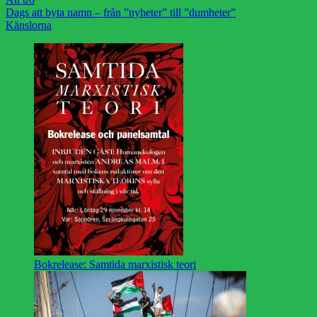
Dags att byta namn – från ”nyheter” till ”dumheter”
Känslorna
Bokrelease: Samtida marxistisk teori