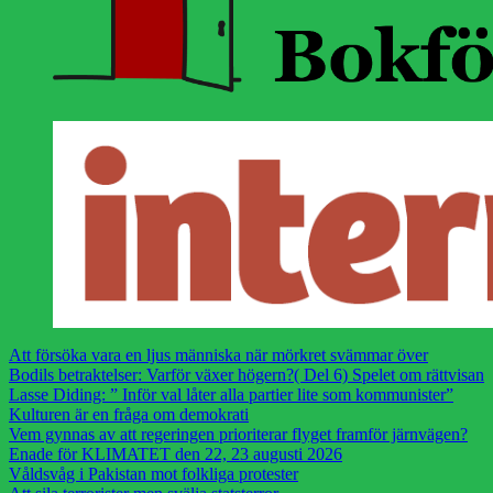
Att försöka vara en ljus människa när mörkret svämmar över
Bodils betraktelser: Varför växer högern?( Del 6) Spelet om rättvisan
Lasse Diding: ” Inför val låter alla partier lite som kommunister”
Kulturen är en fråga om demokrati
Vem gynnas av att regeringen prioriterar flyget framför järnvägen?
Enade för KLIMATET den 22, 23 augusti 2026
Våldsvåg i Pakistan mot folkliga protester