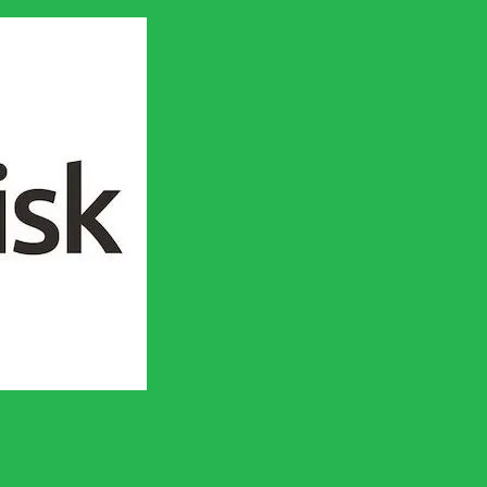
en socialistisk framtid!