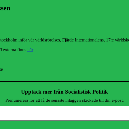
ssen
 Stockholm inför vår världsrörelses, Fjärde Internationalens, 17:e världs
. Texterna finns
här
.
se
Upptäck mer från Socialistisk Politik
Prenumerera för att få de senaste inläggen skickade till din e-post.