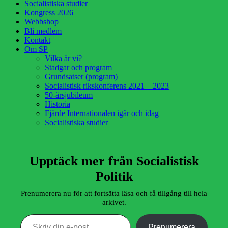
Socialistiska studier
Kongress 2026
Webbshop
Bli medlem
Kontakt
Om SP
Vilka är vi?
Stadgar och program
Grundsatser (program)
Socialistisk rikskonferens 2021 – 2023
50-årsjubileum
Historia
Fjärde Internationalen igår och idag
Socialistiska studier
Upptäck mer från Socialistisk
Politik
Prenumerera nu för att fortsätta läsa och få tillgång till hela
arkivet.
Skriv din e-post …
Prenumerera