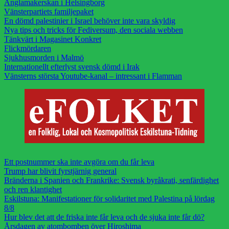
Änglamakerskan i Helsingborg
Vänsterpartiets familjepaket
En dömd palestinier i Israel behöver inte vara skyldig
Nya tips och tricks för Fediversum, den sociala webben
Tänkvärt i Magasinet Konkret
Flickmördaren
Sjukhusmorden i Malmö
Internationellt efterlyst svensk dömd i Irak
Vänsterns största Youtube-kanal – intressant i Flamman
Ett postnummer ska inte avgöra om du får leva
Trump har blivit fyrstjärnig general
Bränderna i Spanien och Frankrike: Svensk byråkrati, senfärdighet
och ren klantighet
Eskilstuna: Manifestationer för solidaritet med Palestina på lördag
8/8
Hur blev det att de friska inte får leva och de sjuka inte får dö?
Årsdagen av atombomben över Hiroshima