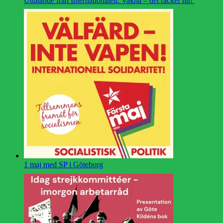
Uttalande från Internationalen: Vakna – det räcker nu!
1 maj med SP i Göteborg