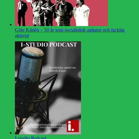
Göte Kildén – 50 år som socialistisk agitator och facklig
aktivist
I-studio Podcast