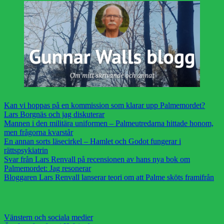
Kan vi hoppas på en kommission som klarar upp Palmemordet?
Lars Borgnäs och jag diskuterar
Mannen i den militära uniformen – Palmeutredarna hittade honom,
men frågorna kvarstår
En annan sorts läsecirkel – Hamlet och Godot fungerar i
rättspsykiatrin
Svar från Lars Renvall på recensionen av hans nya bok om
Palmemordet: Jag resonerar
Bloggaren Lars Renvall lanserar teori om att Palme sköts framifrån
Vänstern och sociala medier