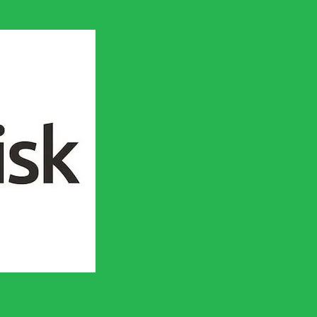
en socialistisk framtid!