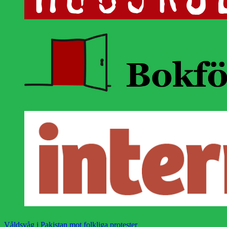
Våldsvåg i Pakistan mot folkliga protester