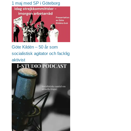
1 maj med SP i Göteborg
Göte Kildén – 50 år som
socialistisk agitator och facklig
aktivist