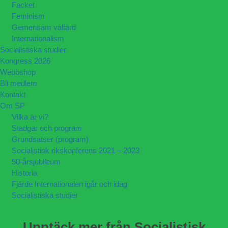
Facket
Feminism
Gemensam välfärd
Internationalism
Socialistiska studier
Kongress 2026
Webbshop
Bli medlem
Kontakt
Om SP
Vilka är vi?
Stadgar och program
Grundsatser (program)
Socialistisk rikskonferens 2021 – 2023
50-årsjubileum
Historia
Fjärde Internationalen igår och idag
Socialistiska studier
Upptäck mer från Socialistisk