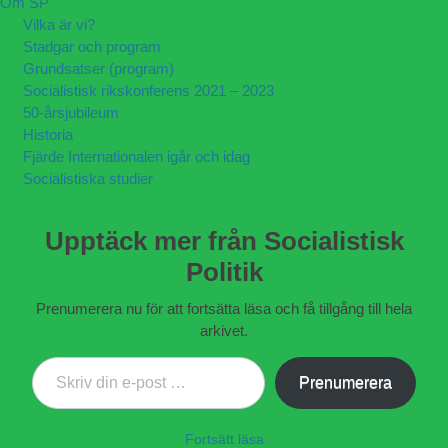
Om SP
Vilka är vi?
Stadgar och program
Grundsatser (program)
Socialistisk rikskonferens 2021 – 2023
50-årsjubileum
Historia
Fjärde Internationalen igår och idag
Socialistiska studier
Upptäck mer från Socialistisk
Politik
Prenumerera nu för att fortsätta läsa och få tillgång till hela
arkivet.
Skriv din e-post …
Prenumerera
Fortsätt läsa