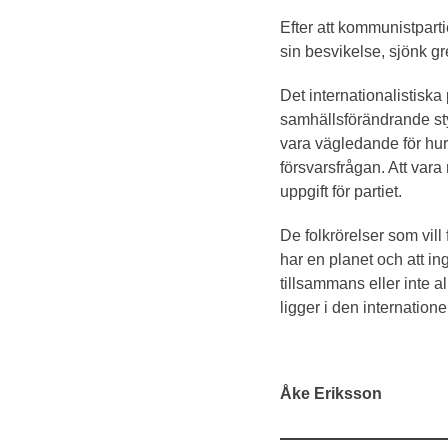
Efter att kommunistpartie
sin besvikelse, sjönk gr
Det internationalistiska
samhällsförändrande st
vara vägledande för hur 
försvarsfrågan. Att var
uppgift för partiet.
De folkrörelser som vill
har en planet och att i
tillsammans eller inte a
ligger i den internatione
Åke Eriksson