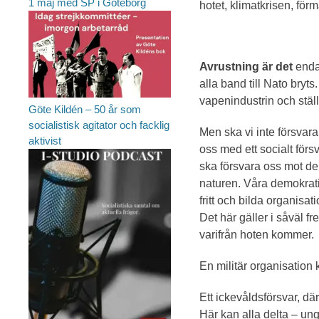
1 maj med SP i Göteborg
hotet, klimatkrisen, för
Avrustning är det
enda 
alla band till Nato bryts
vapenindustrin och ställa
Göte Kildén – 50 år som
socialistisk agitator och facklig
Men ska vi inte försvara
aktivist
oss med ett socialt förs
ska försvara oss mot dem
naturen. Våra demokratis
fritt och bilda organisat
Det här gäller i såväl fr
varifrån hoten kommer.
En militär organisation 
Ett ickevåldsförsvar, där
Här kan alla delta – u