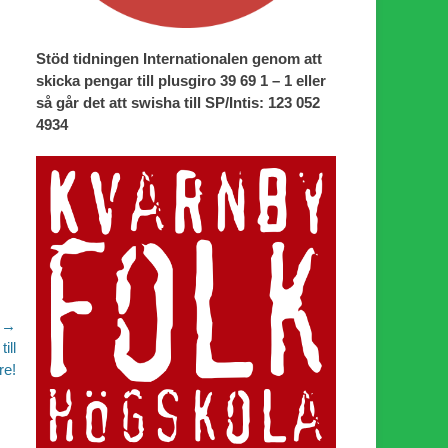
Stöd tidningen Internationalen genom att
skicka pengar till plusgiro 39 69 1 – 1 eller
så går det att swisha till SP/Intis: 123 052
4934
 →
ill
re!