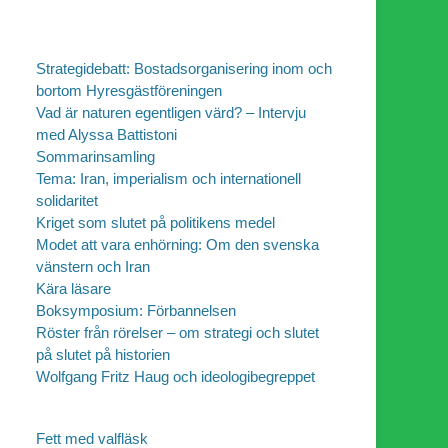
Strategidebatt: Bostadsorganisering inom och
bortom Hyresgästföreningen
Vad är naturen egentligen värd? – Intervju
med Alyssa Battistoni
Sommarinsamling
Tema: Iran, imperialism och internationell
solidaritet
Kriget som slutet på politikens medel
Modet att vara enhörning: Om den svenska
vänstern och Iran
Kära läsare
Boksymposium: Förbannelsen
Röster från rörelser – om strategi och slutet
på slutet på historien
Wolfgang Fritz Haug och ideologibegreppet
Fett med valfläsk