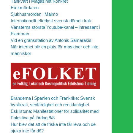
Tänkvärt i Magasinet Konkret
Flickmördaren
Sjukhusmorden i Malmö
Internationellt efterlyst svensk dömd i Irak
Vänsterns största Youtube-kanal – intressant i
Flamman
Vid en gränsstation av Antonis Samarakis
När internet blir en plats för maskiner och inte
människor
Bränderna i Spanien och Frankrike: Svensk
byråkrati, senfärdighet och ren klantighet
Eskilstuna: Manifestationer för solidaritet med
Palestina på lördag 8/8
Hur blev det att de friska inte får leva och de
sjuka inte får dö?