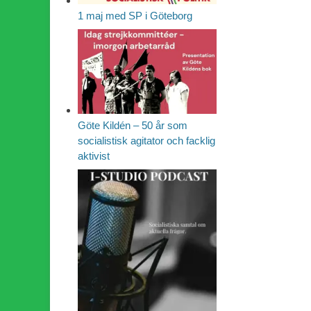
1 maj med SP i Göteborg
Göte Kildén – 50 år som
socialistisk agitator och facklig
aktivist