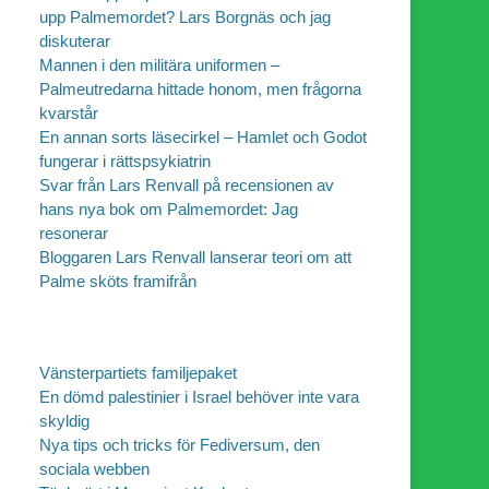
upp Palmemordet? Lars Borgnäs och jag
diskuterar
Mannen i den militära uniformen –
Palmeutredarna hittade honom, men frågorna
kvarstår
En annan sorts läsecirkel – Hamlet och Godot
fungerar i rättspsykiatrin
Svar från Lars Renvall på recensionen av
hans nya bok om Palmemordet: Jag
resonerar
Bloggaren Lars Renvall lanserar teori om att
Palme sköts framifrån
Vänsterpartiets familjepaket
En dömd palestinier i Israel behöver inte vara
skyldig
Nya tips och tricks för Fediversum, den
sociala webben