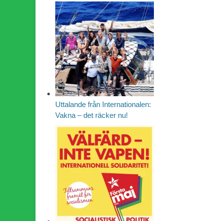
Uttalande från Internationalen:
Vakna – det räcker nu!