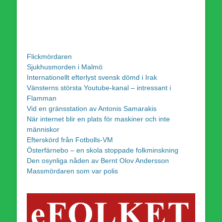
Flickmördaren
Sjukhusmorden i Malmö
Internationellt efterlyst svensk dömd i Irak
Vänsterns största Youtube-kanal – intressant i
Flamman
Vid en gränsstation av Antonis Samarakis
När internet blir en plats för maskiner och inte
människor
Efterskörd från Fotbolls-VM
Österfärnebo – en skola stoppade folkminskning
Den osynliga nåden av Bernt Olov Andersson
Massmördaren som var polis