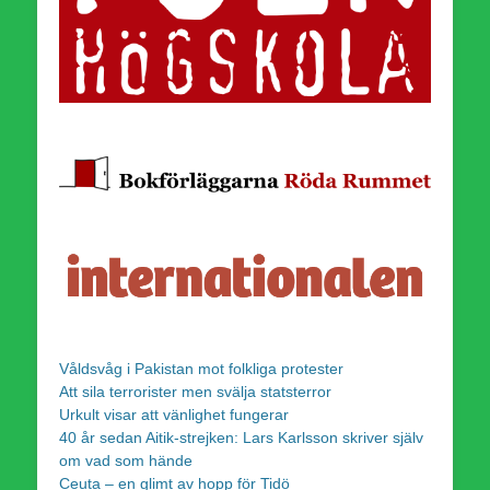
Våldsvåg i Pakistan mot folkliga protester
Att sila terrorister men svälja statsterror
Urkult visar att vänlighet fungerar
40 år sedan Aitik-strejken: Lars Karlsson skriver själv
om vad som hände
Ceuta – en glimt av hopp för Tidö