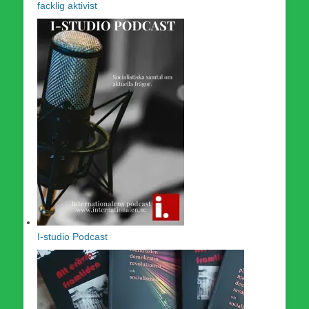
facklig aktivist
I-studio Podcast