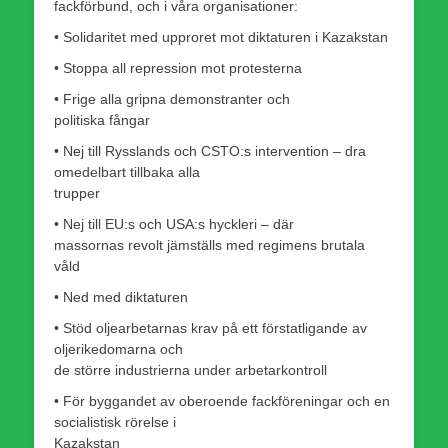
fackförbund, och i våra organisationer:
• Solidaritet med upproret mot diktaturen i Kazakstan
• Stoppa all repression mot protesterna
• Frige alla gripna demonstranter och
politiska fångar
• Nej till Rysslands och CSTO:s intervention – dra
omedelbart tillbaka alla
trupper
• Nej till EU:s och USA:s hyckleri – där
massornas revolt jämställs med regimens brutala
våld
• Ned med diktaturen
• Stöd oljearbetarnas krav på ett förstatligande av
oljerikedomarna och
de större industrierna under arbetarkontroll
• För byggandet av oberoende fackföreningar och en
socialistisk rörelse i
Kazakstan