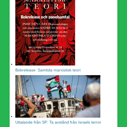
Bokrelease: Samtida marxistisk teori
Uttalande från SP: Ta avstånd från Israels terror