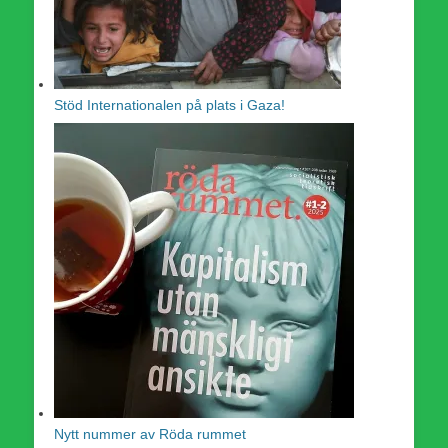
Stöd Internationalen på plats i Gaza!
Nytt nummer av Röda rummet