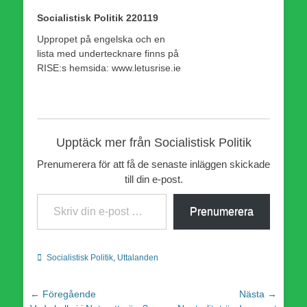
Socialistisk Politik 220119
Uppropet på engelska och en
lista med undertecknare finns på
RISE:s hemsida: www.letusrise.ie
Upptäck mer från Socialistisk Politik
Prenumerera för att få de senaste inläggen skickade
till din e-post.
Skriv din e-post …
Prenumerera
Kategorier
Socialistisk Politik
,
Uttalanden
Inläggsnavigering
← Föregående
Nästa →