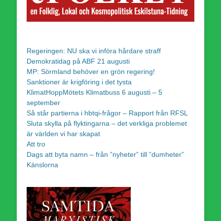
Regeringen: NU ska vi införa hårdare straff
Demokratidag på ABF 21 augusti
MP: Sörmland behöver en grön regering!
Sanktioner är krigföring i det tysta
KlimatHoppMötets Klimatbuss 6 augusti – 5
september
Så står partierna i hbtqi-frågor – Rapport från RFSL
Sluta skylla på flyktingarna – det verkliga problemet
är världen vi har skapat
Att tro
Dags att byta namn – från ”nyheter” till ”dumheter”
Känslorna