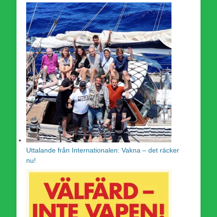
Uttalande från Internationalen: Vakna – det räcker
nu!