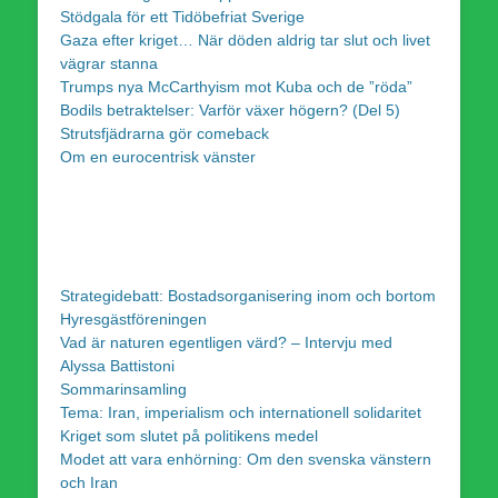
Stödgala för ett Tidöbefriat Sverige
Gaza efter kriget… När döden aldrig tar slut och livet
vägrar stanna
Trumps nya McCarthyism mot Kuba och de ”röda”
Bodils betraktelser: Varför växer högern? (Del 5)
Strutsfjädrarna gör comeback
Om en eurocentrisk vänster
Strategidebatt: Bostadsorganisering inom och bortom
Hyresgästföreningen
Vad är naturen egentligen värd? – Intervju med
Alyssa Battistoni
Sommarinsamling
Tema: Iran, imperialism och internationell solidaritet
Kriget som slutet på politikens medel
Modet att vara enhörning: Om den svenska vänstern
och Iran