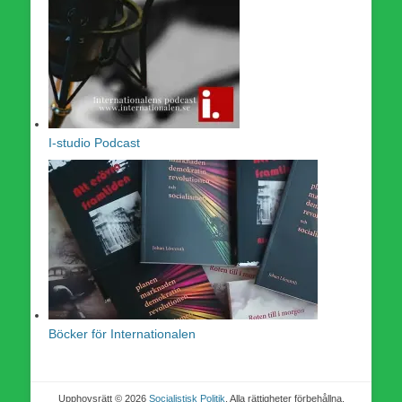
I-studio Podcast
Böcker för Internationalen
Upphovsrätt © 2026
Socialistisk Politik
. Alla rättigheter förbehållna.