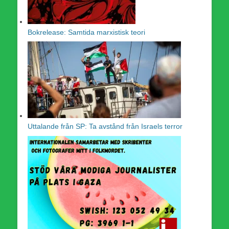
Bokrelease: Samtida marxistisk teori
Uttalande från SP: Ta avstånd från Israels terror