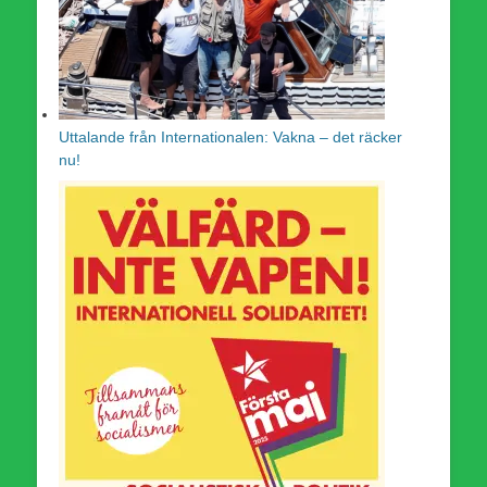
Uttalande från Internationalen: Vakna – det räcker
nu!