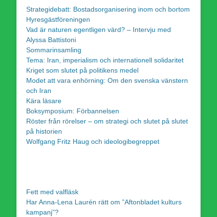
Strategidebatt: Bostadsorganisering inom och bortom
Hyresgästföreningen
Vad är naturen egentligen värd? – Intervju med
Alyssa Battistoni
Sommarinsamling
Tema: Iran, imperialism och internationell solidaritet
Kriget som slutet på politikens medel
Modet att vara enhörning: Om den svenska vänstern
och Iran
Kära läsare
Boksymposium: Förbannelsen
Röster från rörelser – om strategi och slutet på slutet
på historien
Wolfgang Fritz Haug och ideologibegreppet
Fett med valfläsk
Har Anna-Lena Laurén rätt om ”Aftonbladet kulturs
kampanj”?