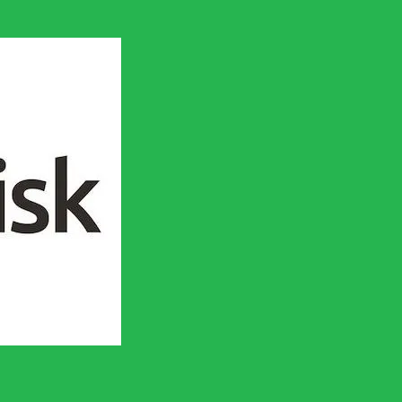
en socialistisk framtid!