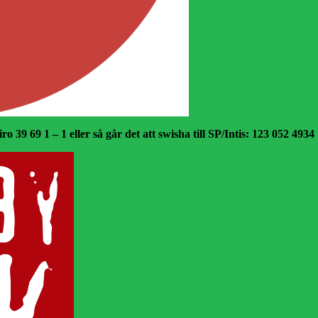
o 39 69 1 – 1 eller så går det att swisha till SP/Intis: 123 052 4934