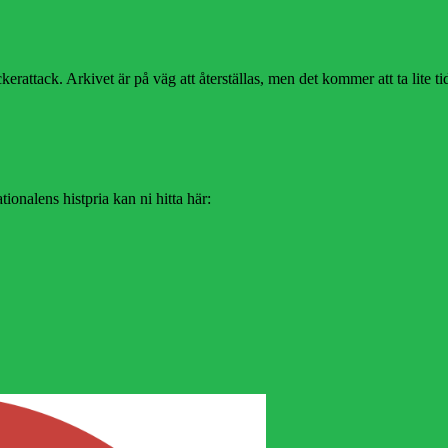
erattack. Arkivet är på väg att återställas, men det kommer att ta lite ti
ionalens histpria kan ni hitta här: