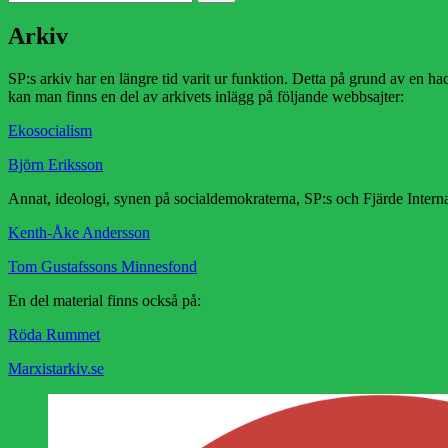
efter:
Arkiv
SP:s arkiv har en längre tid varit ur funktion. Detta på grund av en hack
kan man finns en del av arkivets inlägg på följande webbsajter:
Ekosocialism
Björn Eriksson
Annat, ideologi, synen på socialdemokraterna, SP:s och Fjärde Internat
Kenth-Åke Andersson
Tom Gustafssons Minnesfond
En del material finns också på:
Röda Rummet
Marxistarkiv.se