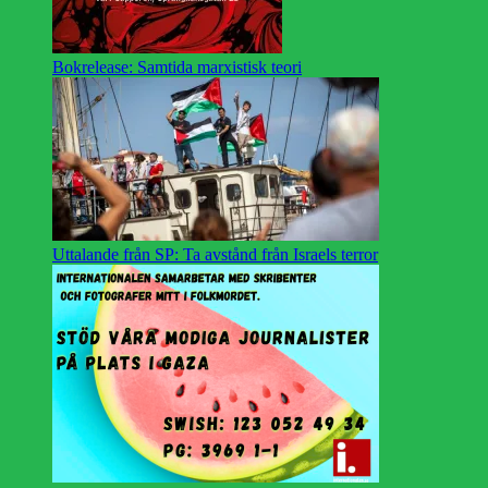
Bokrelease: Samtida marxistisk teori
Uttalande från SP: Ta avstånd från Israels terror