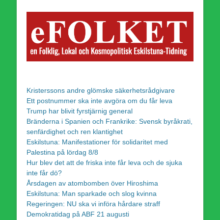
Kristerssons andre glömske säkerhetsrådgivare
Ett postnummer ska inte avgöra om du får leva
Trump har blivit fyrstjärnig general
Bränderna i Spanien och Frankrike: Svensk byråkrati,
senfärdighet och ren klantighet
Eskilstuna: Manifestationer för solidaritet med
Palestina på lördag 8/8
Hur blev det att de friska inte får leva och de sjuka
inte får dö?
Årsdagen av atombomben över Hiroshima
Eskilstuna: Man sparkade och slog kvinna
Regeringen: NU ska vi införa hårdare straff
Demokratidag på ABF 21 augusti