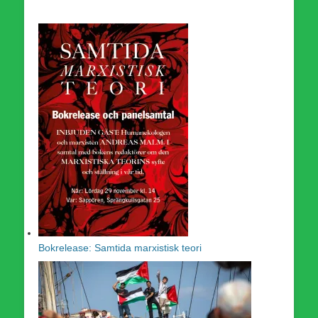
Bokrelease: Samtida marxistisk teori