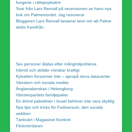
fungerar i rättspsykiatrin
Svar från Lars Renvall på recensionen av hans nya
bok om Palmemordet: Jag resonerar
Bloggaren Lars Renvall lanserar teori om att Palme
sköts framifrån
Sex personer åtalas efter mångmiljonhärva
Inbrott och stölder minskar kraftigt
Kylvatten försvinner inte – apropå stora datacenter
Vänstern och sociala medier
Änglamakerskan i Helsingborg
Vänsterpartiets familjepaket
En dömd palestinier i Israel behöver inte vara skyldig
Nya tips och tricks för Fediversum, den sociala
webben
Tänkvärt i Magasinet Konkret
Flickmördaren