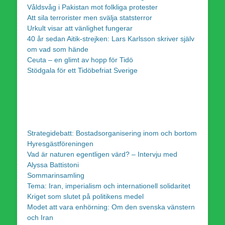
Våldsvåg i Pakistan mot folkliga protester
Att sila terrorister men svälja statsterror
Urkult visar att vänlighet fungerar
40 år sedan Aitik-strejken: Lars Karlsson skriver själv
om vad som hände
Ceuta – en glimt av hopp för Tidö
Stödgala för ett Tidöbefriat Sverige
Strategidebatt: Bostadsorganisering inom och bortom
Hyresgästföreningen
Vad är naturen egentligen värd? – Intervju med
Alyssa Battistoni
Sommarinsamling
Tema: Iran, imperialism och internationell solidaritet
Kriget som slutet på politikens medel
Modet att vara enhörning: Om den svenska vänstern
och Iran