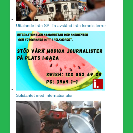
Uttalande från SP: Ta avstånd från Israels terror
Solidaritet med Internationalen