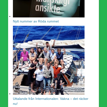
Nytt nummer av Röda rummet
Uttalande från Internationalen: Vakna – det räcker
nu!